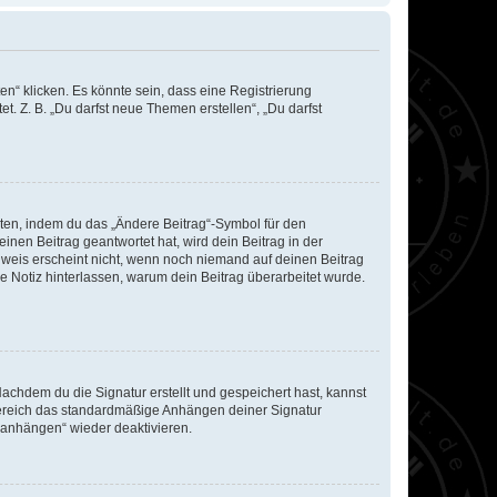
n“ klicken. Es könnte sein, dass eine Registrierung
t. Z. B. „Du darfst neue Themen erstellen“, „Du darfst
iten, indem du das „Ändere Beitrag“-Symbol für den
inen Beitrag geantwortet hat, wird dein Beitrag in der
nweis erscheint nicht, wenn noch niemand auf deinen Beitrag
ne Notiz hinterlassen, warum dein Beitrag überarbeitet wurde.
chdem du die Signatur erstellt und gespeichert hast, kannst
Bereich das standardmäßige Anhängen deiner Signatur
r anhängen“ wieder deaktivieren.