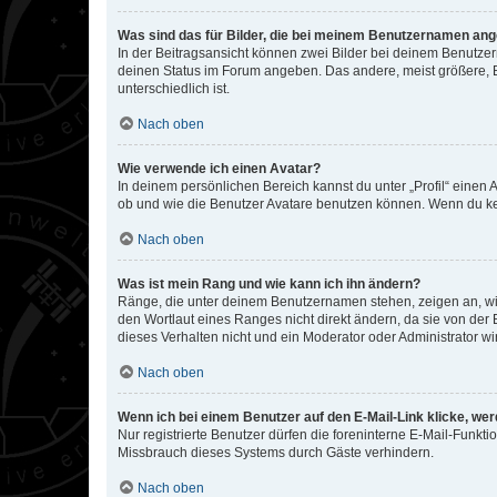
Was sind das für Bilder, die bei meinem Benutzernamen an
In der Beitragsansicht können zwei Bilder bei deinem Benutzern
deinen Status im Forum angeben. Das andere, meist größere, Bi
unterschiedlich ist.
Nach oben
Wie verwende ich einen Avatar?
In deinem persönlichen Bereich kannst du unter „Profil“ einen
ob und wie die Benutzer Avatare benutzen können. Wenn du kein
Nach oben
Was ist mein Rang und wie kann ich ihn ändern?
Ränge, die unter deinem Benutzernamen stehen, zeigen an, wie 
den Wortlaut eines Ranges nicht direkt ändern, da sie von der
dieses Verhalten nicht und ein Moderator oder Administrator 
Nach oben
Wenn ich bei einem Benutzer auf den E-Mail-Link klicke, we
Nur registrierte Benutzer dürfen die foreninterne E-Mail-Funkt
Missbrauch dieses Systems durch Gäste verhindern.
Nach oben