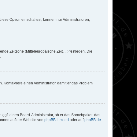
iese Option einschaltest, können nur Administratoren,
nde Zeitzone (Mitteleuropäische Zeit, ...) festlegen. Die
.
sch. Kontaktiere einen Administrator, damit er das Problem
e ggf. einen Board-Administrator, ob er das Sprachpaket, das
 können auf der Website von
phpBB Limited
oder auf
phpBB.de