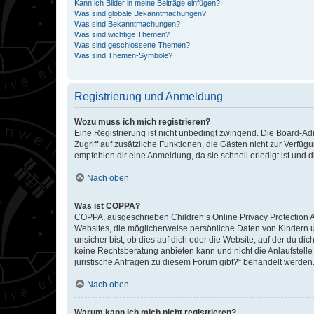
Kann ich Bilder in meine Beiträge einfügen?
Was sind globale Bekanntmachungen?
Was sind Bekanntmachungen?
Was sind wichtige Themen?
Was sind geschlossene Themen?
Was sind Themen-Symbole?
Registrierung und Anmeldung
Wozu muss ich mich registrieren?
Eine Registrierung ist nicht unbedingt zwingend. Die Board-Admin
Zugriff auf zusätzliche Funktionen, die Gästen nicht zur Verfüg
empfehlen dir eine Anmeldung, da sie schnell erledigt ist und dir
Nach oben
Was ist COPPA?
COPPA, ausgeschrieben Children’s Online Privacy Protection Ac
Websites, die möglicherweise persönliche Daten von Kindern 
unsicher bist, ob dies auf dich oder die Website, auf der du dic
keine Rechtsberatung anbieten kann und nicht die Anlaufstelle 
juristische Anfragen zu diesem Forum gibt?“ behandelt werden
Nach oben
Warum kann ich mich nicht registrieren?