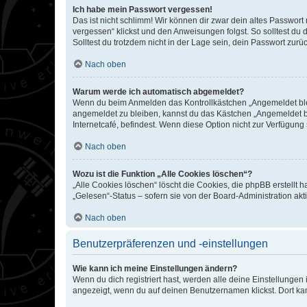
Ich habe mein Passwort vergessen!
Das ist nicht schlimm! Wir können dir zwar dein altes Passwort
vergessen“ klickst und den Anweisungen folgst. So solltest du
Solltest du trotzdem nicht in der Lage sein, dein Passwort zur
Nach oben
Warum werde ich automatisch abgemeldet?
Wenn du beim Anmelden das Kontrollkästchen „Angemeldet bleib
angemeldet zu bleiben, kannst du das Kästchen „Angemeldet b
Internetcafé, befindest. Wenn diese Option nicht zur Verfügung
Nach oben
Wozu ist die Funktion „Alle Cookies löschen“?
„Alle Cookies löschen“ löscht die Cookies, die phpBB erstellt
„Gelesen“-Status – sofern sie von der Board-Administration ak
Nach oben
Benutzerpräferenzen und -einstellungen
Wie kann ich meine Einstellungen ändern?
Wenn du dich registriert hast, werden alle deine Einstellunge
angezeigt, wenn du auf deinen Benutzernamen klickst. Dort kan