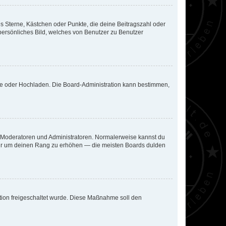
es Sterne, Kästchen oder Punkte, die deine Beitragszahl oder
 persönliches Bild, welches von Benutzer zu Benutzer
ote oder Hochladen. Die Board-Administration kann bestimmen,
ie Moderatoren und Administratoren. Normalerweise kannst du
, nur um deinen Rang zu erhöhen — die meisten Boards dulden
ration freigeschaltet wurde. Diese Maßnahme soll den