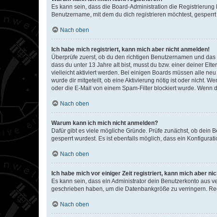
Es kann sein, dass die Board-Administration die Registrierun
Benutzername, mit dem du dich registrieren möchtest, gesperrt
Nach oben
Ich habe mich registriert, kann mich aber nicht anmelden!
Überprüfe zuerst, ob du den richtigen Benutzernamen und das
dass du unter 13 Jahre alt bist, musst du bzw. einer deiner El
vielleicht aktiviert werden. Bei einigen Boards müssen alle ne
wurde dir mitgeteilt, ob eine Aktivierung nötig ist oder nicht
oder die E-Mail von einem Spam-Filter blockiert wurde. Wenn du
Nach oben
Warum kann ich mich nicht anmelden?
Dafür gibt es viele mögliche Gründe. Prüfe zunächst, ob dein 
gesperrt wurdest. Es ist ebenfalls möglich, dass ein Konfigurat
Nach oben
Ich habe mich vor einiger Zeit registriert, kann mich aber n
Es kann sein, dass ein Administrator dein Benutzerkonto aus v
geschrieben haben, um die Datenbankgröße zu verringern. Regis
Nach oben