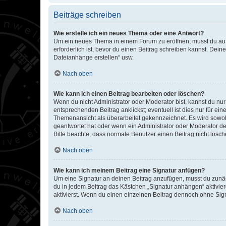
Beiträge schreiben
Wie erstelle ich ein neues Thema oder eine Antwort?
Um ein neues Thema in einem Forum zu eröffnen, musst du auf 
erforderlich ist, bevor du einen Beitrag schreiben kannst. Dein
Dateianhänge erstellen“ usw.
Nach oben
Wie kann ich einen Beitrag bearbeiten oder löschen?
Wenn du nicht Administrator oder Moderator bist, kannst du nu
entsprechenden Beitrag anklickst; eventuell ist dies nur für e
Themenansicht als überarbeitet gekennzeichnet. Es wird sowohl
geantwortet hat oder wenn ein Administrator oder Moderator dein
Bitte beachte, dass normale Benutzer einen Beitrag nicht lösc
Nach oben
Wie kann ich meinem Beitrag eine Signatur anfügen?
Um eine Signatur an deinen Beitrag anzufügen, musst du zunäch
du in jedem Beitrag das Kästchen „Signatur anhängen“ aktivi
aktivierst. Wenn du einen einzelnen Beitrag dennoch ohne Sign
Nach oben