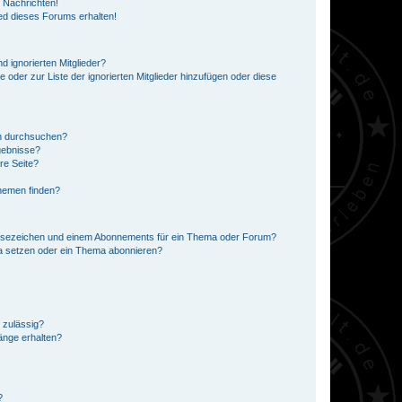
 Nachrichten!
ed dieses Forums erhalten!
d ignorierten Mitglieder?
e oder zur Liste der ignorierten Mitglieder hinzufügen oder diese
en durchsuchen?
gebnisse?
re Seite?
hemen finden?
esezeichen und einem Abonnements für ein Thema oder Forum?
a setzen oder ein Thema abonnieren?
 zulässig?
hänge erhalten?
?