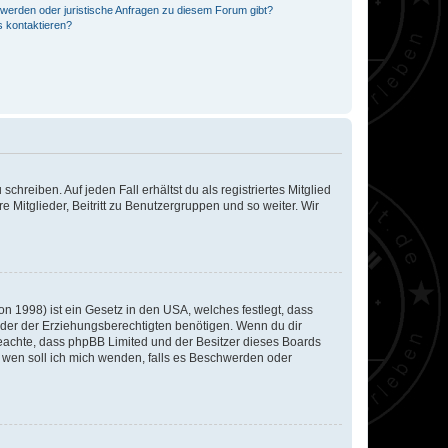
hwerden oder juristische Anfragen zu diesem Forum gibt?
s kontaktieren?
chreiben. Auf jeden Fall erhältst du als registriertes Mitglied
e Mitglieder, Beitritt zu Benutzergruppen und so weiter. Wir
n 1998) ist ein Gesetz in den USA, welches festlegt, dass
der der Erziehungsberechtigten benötigen. Wenn du dir
te beachte, dass phpBB Limited und der Besitzer dieses Boards
An wen soll ich mich wenden, falls es Beschwerden oder