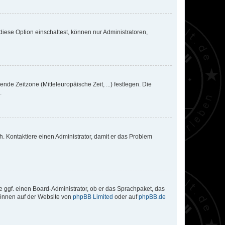
iese Option einschaltest, können nur Administratoren,
nde Zeitzone (Mitteleuropäische Zeit, ...) festlegen. Die
.
sch. Kontaktiere einen Administrator, damit er das Problem
e ggf. einen Board-Administrator, ob er das Sprachpaket, das
 können auf der Website von
phpBB Limited
oder auf
phpBB.de