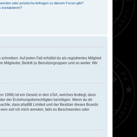
hwerden oder juristische Anfragen zu diesem Forum gibt?
s kontaktieren?
chreiben. Auf jeden Fall erhältst du als registriertes Mitglied
e Mitglieder, Beitritt zu Benutzergruppen und so weiter. Wir
n 1998) ist ein Gesetz in den USA, welches festlegt, dass
der der Erziehungsberechtigten benötigen. Wenn du dir
te beachte, dass phpBB Limited und der Besitzer dieses Boards
An wen soll ich mich wenden, falls es Beschwerden oder