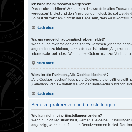
Ich habe mein Passwort vergessen!
Das ist nicht schlimm! Wir können dir zwar dein altes Passwort
vergessen“ klickst und den Anweisungen folgst. So solltest du
Solltest du trotzdem nicht in der Lage sein, dein Passwort zur
Nach oben
Warum werde ich automatisch abgemeldet?
Wenn du beim Anmelden das Kontrollkästchen „Angemeldet bleib
angemeldet zu bleiben, kannst du das Kästchen „Angemeldet b
Internetcafé, befindest. Wenn diese Option nicht zur Verfügung
Nach oben
Wozu ist die Funktion „Alle Cookies löschen“?
„Alle Cookies löschen“ löscht die Cookies, die phpBB erstellt
„Gelesen“-Status – sofern sie von der Board-Administration ak
Nach oben
Benutzerpräferenzen und -einstellungen
Wie kann ich meine Einstellungen ändern?
Wenn du dich registriert hast, werden alle deine Einstellunge
angezeigt, wenn du auf deinen Benutzernamen klickst. Dort kan