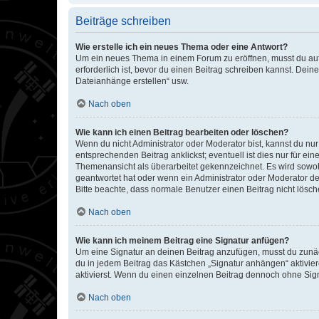
Beiträge schreiben
Wie erstelle ich ein neues Thema oder eine Antwort?
Um ein neues Thema in einem Forum zu eröffnen, musst du auf 
erforderlich ist, bevor du einen Beitrag schreiben kannst. Dein
Dateianhänge erstellen“ usw.
Nach oben
Wie kann ich einen Beitrag bearbeiten oder löschen?
Wenn du nicht Administrator oder Moderator bist, kannst du nu
entsprechenden Beitrag anklickst; eventuell ist dies nur für e
Themenansicht als überarbeitet gekennzeichnet. Es wird sowohl
geantwortet hat oder wenn ein Administrator oder Moderator dein
Bitte beachte, dass normale Benutzer einen Beitrag nicht lösc
Nach oben
Wie kann ich meinem Beitrag eine Signatur anfügen?
Um eine Signatur an deinen Beitrag anzufügen, musst du zunäch
du in jedem Beitrag das Kästchen „Signatur anhängen“ aktivi
aktivierst. Wenn du einen einzelnen Beitrag dennoch ohne Sign
Nach oben