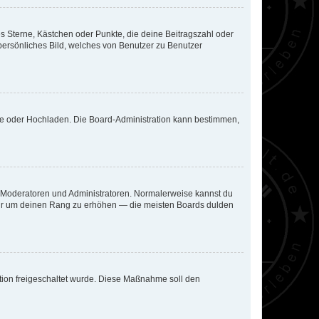
es Sterne, Kästchen oder Punkte, die deine Beitragszahl oder
 persönliches Bild, welches von Benutzer zu Benutzer
ote oder Hochladen. Die Board-Administration kann bestimmen,
ie Moderatoren und Administratoren. Normalerweise kannst du
, nur um deinen Rang zu erhöhen — die meisten Boards dulden
ration freigeschaltet wurde. Diese Maßnahme soll den