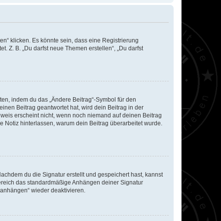
n“ klicken. Es könnte sein, dass eine Registrierung
t. Z. B. „Du darfst neue Themen erstellen“, „Du darfst
iten, indem du das „Ändere Beitrag“-Symbol für den
inen Beitrag geantwortet hat, wird dein Beitrag in der
nweis erscheint nicht, wenn noch niemand auf deinen Beitrag
ne Notiz hinterlassen, warum dein Beitrag überarbeitet wurde.
chdem du die Signatur erstellt und gespeichert hast, kannst
Bereich das standardmäßige Anhängen deiner Signatur
r anhängen“ wieder deaktivieren.