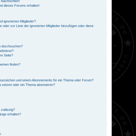
 Nachrichten!
ed dieses Forums erhalten!
d ignorierten Mitglieder?
e oder zur Liste der ignorierten Mitglieder hinzufügen oder diese
en durchsuchen?
gebnisse?
re Seite?
hemen finden?
esezeichen und einem Abonnements für ein Thema oder Forum?
a setzen oder ein Thema abonnieren?
 zulässig?
hänge erhalten?
?