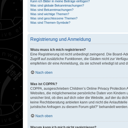
Kann ich Bilder in meine Beiträge einfügen?
Was sind globale Bekanntmachungen?
Was sind Bekanntmachungen?
Was sind wichtige Themen?
Was sind geschlossene Themen?
Was sind Themen-Symbole?
Registrierung und Anmeldung
Wozu muss ich mich registrieren?
Eine Registrierung ist nicht unbedingt zwingend. Die Board-Admin
Zugriff auf zusätzliche Funktionen, die Gästen nicht zur Verfüg
empfehlen dir eine Anmeldung, da sie schnell erledigt ist und dir
Nach oben
Was ist COPPA?
COPPA, ausgeschrieben Children’s Online Privacy Protection Ac
Websites, die möglicherweise persönliche Daten von Kindern 
unsicher bist, ob dies auf dich oder die Website, auf der du dic
keine Rechtsberatung anbieten kann und nicht die Anlaufstelle 
juristische Anfragen zu diesem Forum gibt?“ behandelt werden
Nach oben
Warum kann ich mich nicht registrieren?