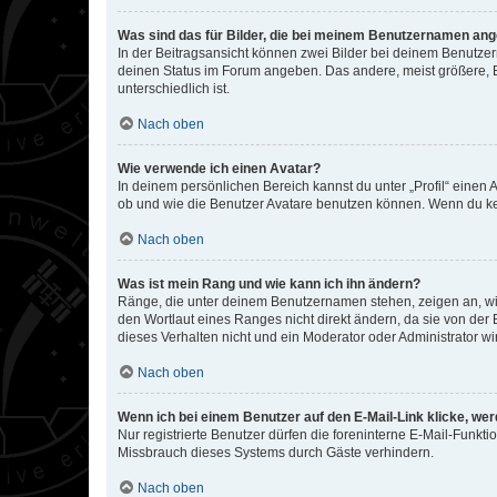
Was sind das für Bilder, die bei meinem Benutzernamen an
In der Beitragsansicht können zwei Bilder bei deinem Benutzern
deinen Status im Forum angeben. Das andere, meist größere, Bi
unterschiedlich ist.
Nach oben
Wie verwende ich einen Avatar?
In deinem persönlichen Bereich kannst du unter „Profil“ einen
ob und wie die Benutzer Avatare benutzen können. Wenn du kein
Nach oben
Was ist mein Rang und wie kann ich ihn ändern?
Ränge, die unter deinem Benutzernamen stehen, zeigen an, wie 
den Wortlaut eines Ranges nicht direkt ändern, da sie von der
dieses Verhalten nicht und ein Moderator oder Administrator 
Nach oben
Wenn ich bei einem Benutzer auf den E-Mail-Link klicke, we
Nur registrierte Benutzer dürfen die foreninterne E-Mail-Funkt
Missbrauch dieses Systems durch Gäste verhindern.
Nach oben