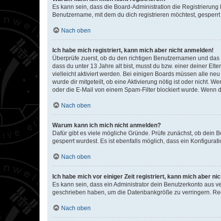
Es kann sein, dass die Board-Administration die Registrierun
Benutzername, mit dem du dich registrieren möchtest, gesperrt
Nach oben
Ich habe mich registriert, kann mich aber nicht anmelden!
Überprüfe zuerst, ob du den richtigen Benutzernamen und das
dass du unter 13 Jahre alt bist, musst du bzw. einer deiner El
vielleicht aktiviert werden. Bei einigen Boards müssen alle ne
wurde dir mitgeteilt, ob eine Aktivierung nötig ist oder nicht
oder die E-Mail von einem Spam-Filter blockiert wurde. Wenn du
Nach oben
Warum kann ich mich nicht anmelden?
Dafür gibt es viele mögliche Gründe. Prüfe zunächst, ob dein 
gesperrt wurdest. Es ist ebenfalls möglich, dass ein Konfigurat
Nach oben
Ich habe mich vor einiger Zeit registriert, kann mich aber n
Es kann sein, dass ein Administrator dein Benutzerkonto aus v
geschrieben haben, um die Datenbankgröße zu verringern. Regis
Nach oben