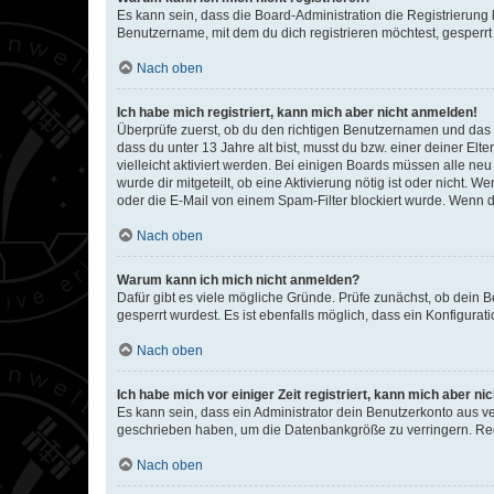
Es kann sein, dass die Board-Administration die Registrierun
Benutzername, mit dem du dich registrieren möchtest, gesperrt
Nach oben
Ich habe mich registriert, kann mich aber nicht anmelden!
Überprüfe zuerst, ob du den richtigen Benutzernamen und das
dass du unter 13 Jahre alt bist, musst du bzw. einer deiner El
vielleicht aktiviert werden. Bei einigen Boards müssen alle ne
wurde dir mitgeteilt, ob eine Aktivierung nötig ist oder nicht
oder die E-Mail von einem Spam-Filter blockiert wurde. Wenn du
Nach oben
Warum kann ich mich nicht anmelden?
Dafür gibt es viele mögliche Gründe. Prüfe zunächst, ob dein 
gesperrt wurdest. Es ist ebenfalls möglich, dass ein Konfigurat
Nach oben
Ich habe mich vor einiger Zeit registriert, kann mich aber n
Es kann sein, dass ein Administrator dein Benutzerkonto aus v
geschrieben haben, um die Datenbankgröße zu verringern. Regis
Nach oben