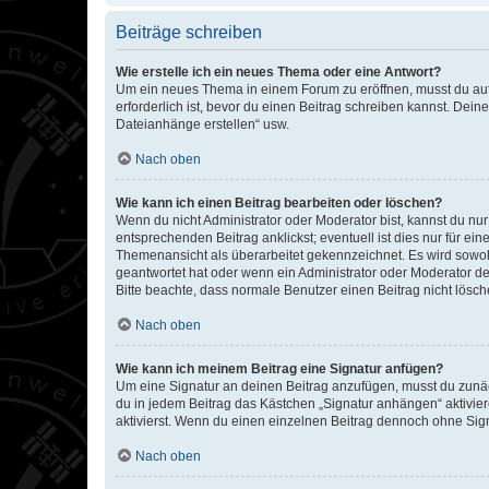
Beiträge schreiben
Wie erstelle ich ein neues Thema oder eine Antwort?
Um ein neues Thema in einem Forum zu eröffnen, musst du auf 
erforderlich ist, bevor du einen Beitrag schreiben kannst. Dein
Dateianhänge erstellen“ usw.
Nach oben
Wie kann ich einen Beitrag bearbeiten oder löschen?
Wenn du nicht Administrator oder Moderator bist, kannst du nu
entsprechenden Beitrag anklickst; eventuell ist dies nur für e
Themenansicht als überarbeitet gekennzeichnet. Es wird sowohl
geantwortet hat oder wenn ein Administrator oder Moderator dein
Bitte beachte, dass normale Benutzer einen Beitrag nicht lösc
Nach oben
Wie kann ich meinem Beitrag eine Signatur anfügen?
Um eine Signatur an deinen Beitrag anzufügen, musst du zunäch
du in jedem Beitrag das Kästchen „Signatur anhängen“ aktivi
aktivierst. Wenn du einen einzelnen Beitrag dennoch ohne Sign
Nach oben