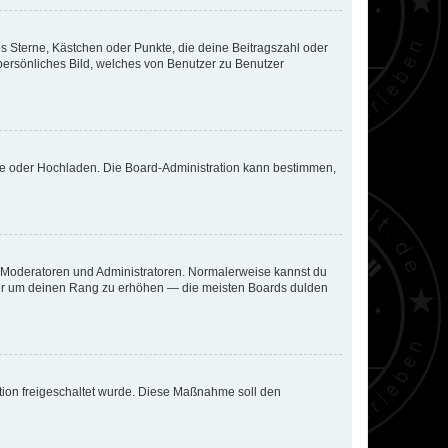
es Sterne, Kästchen oder Punkte, die deine Beitragszahl oder
 persönliches Bild, welches von Benutzer zu Benutzer
ote oder Hochladen. Die Board-Administration kann bestimmen,
ie Moderatoren und Administratoren. Normalerweise kannst du
, nur um deinen Rang zu erhöhen — die meisten Boards dulden
ration freigeschaltet wurde. Diese Maßnahme soll den