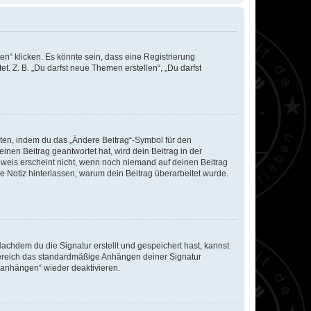
n“ klicken. Es könnte sein, dass eine Registrierung
t. Z. B. „Du darfst neue Themen erstellen“, „Du darfst
iten, indem du das „Ändere Beitrag“-Symbol für den
inen Beitrag geantwortet hat, wird dein Beitrag in der
nweis erscheint nicht, wenn noch niemand auf deinen Beitrag
ne Notiz hinterlassen, warum dein Beitrag überarbeitet wurde.
chdem du die Signatur erstellt und gespeichert hast, kannst
Bereich das standardmäßige Anhängen deiner Signatur
r anhängen“ wieder deaktivieren.