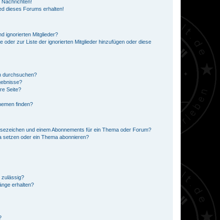
 Nachrichten!
ed dieses Forums erhalten!
d ignorierten Mitglieder?
e oder zur Liste der ignorierten Mitglieder hinzufügen oder diese
en durchsuchen?
gebnisse?
re Seite?
hemen finden?
esezeichen und einem Abonnements für ein Thema oder Forum?
a setzen oder ein Thema abonnieren?
 zulässig?
hänge erhalten?
?