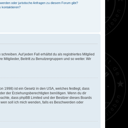
hwerden oder juristische Anfragen zu diesem Forum gibt?
s kontaktieren?
chreiben. Auf jeden Fall erhältst du als registriertes Mitglied
e Mitglieder, Beitritt zu Benutzergruppen und so weiter. Wir
n 1998) ist ein Gesetz in den USA, welches festlegt, dass
der der Erziehungsberechtigten benötigen. Wenn du dir
te beachte, dass phpBB Limited und der Besitzer dieses Boards
An wen soll ich mich wenden, falls es Beschwerden oder