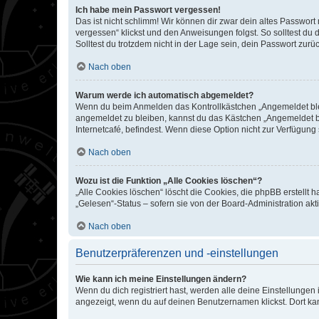
Ich habe mein Passwort vergessen!
Das ist nicht schlimm! Wir können dir zwar dein altes Passwort
vergessen“ klickst und den Anweisungen folgst. So solltest du
Solltest du trotzdem nicht in der Lage sein, dein Passwort zur
Nach oben
Warum werde ich automatisch abgemeldet?
Wenn du beim Anmelden das Kontrollkästchen „Angemeldet bleib
angemeldet zu bleiben, kannst du das Kästchen „Angemeldet b
Internetcafé, befindest. Wenn diese Option nicht zur Verfügung
Nach oben
Wozu ist die Funktion „Alle Cookies löschen“?
„Alle Cookies löschen“ löscht die Cookies, die phpBB erstellt
„Gelesen“-Status – sofern sie von der Board-Administration ak
Nach oben
Benutzerpräferenzen und -einstellungen
Wie kann ich meine Einstellungen ändern?
Wenn du dich registriert hast, werden alle deine Einstellunge
angezeigt, wenn du auf deinen Benutzernamen klickst. Dort kan