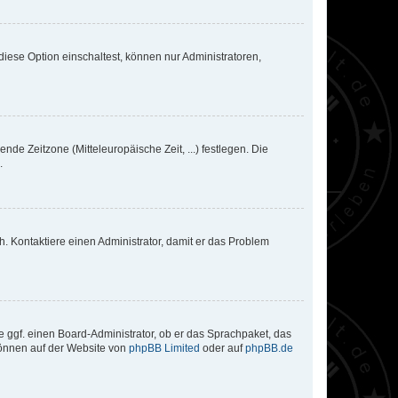
iese Option einschaltest, können nur Administratoren,
nde Zeitzone (Mitteleuropäische Zeit, ...) festlegen. Die
.
sch. Kontaktiere einen Administrator, damit er das Problem
e ggf. einen Board-Administrator, ob er das Sprachpaket, das
 können auf der Website von
phpBB Limited
oder auf
phpBB.de