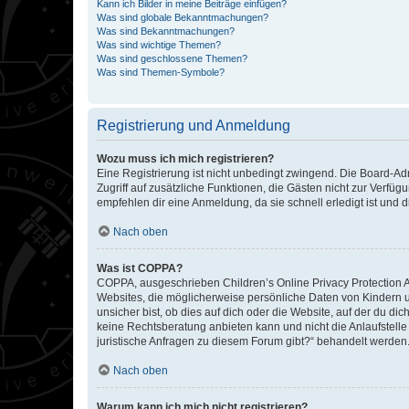
Kann ich Bilder in meine Beiträge einfügen?
Was sind globale Bekanntmachungen?
Was sind Bekanntmachungen?
Was sind wichtige Themen?
Was sind geschlossene Themen?
Was sind Themen-Symbole?
Registrierung und Anmeldung
Wozu muss ich mich registrieren?
Eine Registrierung ist nicht unbedingt zwingend. Die Board-Admin
Zugriff auf zusätzliche Funktionen, die Gästen nicht zur Verfüg
empfehlen dir eine Anmeldung, da sie schnell erledigt ist und dir
Nach oben
Was ist COPPA?
COPPA, ausgeschrieben Children’s Online Privacy Protection Ac
Websites, die möglicherweise persönliche Daten von Kindern 
unsicher bist, ob dies auf dich oder die Website, auf der du dic
keine Rechtsberatung anbieten kann und nicht die Anlaufstelle 
juristische Anfragen zu diesem Forum gibt?“ behandelt werden
Nach oben
Warum kann ich mich nicht registrieren?