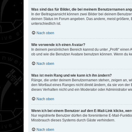
Was sind das für Bilder, die bei meinem Benutzernamen an
In der Beitragsansicht können zwei Bilder bei deinem Benutzern
deinen Status im Forum angeben. Das andere, meist größere, Bi
unterschiedlich ist.
Nach oben
Wie verwende ich einen Avatar?
In deinem persönlichen Bereich kannst du unter „Profil“ einen
ob und wie die Benutzer Avatare benutzen können. Wenn du kein
Nach oben
Was ist mein Rang und wie kann ich ihn ändern?
Ränge, die unter deinem Benutzernamen stehen, zeigen an, wie 
den Wortlaut eines Ranges nicht direkt ändern, da sie von der
dieses Verhalten nicht und ein Moderator oder Administrator 
Nach oben
Wenn ich bei einem Benutzer auf den E-Mail-Link klicke, we
Nur registrierte Benutzer dürfen die foreninterne E-Mail-Funkt
Missbrauch dieses Systems durch Gäste verhindern.
Nach oben