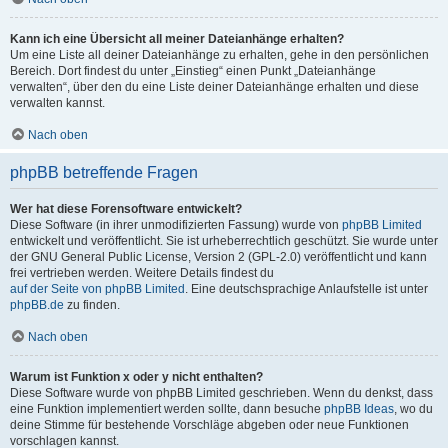
Kann ich eine Übersicht all meiner Dateianhänge erhalten?
Um eine Liste all deiner Dateianhänge zu erhalten, gehe in den persönlichen
Bereich. Dort findest du unter „Einstieg“ einen Punkt „Dateianhänge
verwalten“, über den du eine Liste deiner Dateianhänge erhalten und diese
verwalten kannst.
Nach oben
phpBB betreffende Fragen
Wer hat diese Forensoftware entwickelt?
Diese Software (in ihrer unmodifizierten Fassung) wurde von
phpBB Limited
entwickelt und veröffentlicht. Sie ist urheberrechtlich geschützt. Sie wurde unter
der GNU General Public License, Version 2 (GPL-2.0) veröffentlicht und kann
frei vertrieben werden. Weitere Details findest du
auf der Seite von phpBB Limited
. Eine deutschsprachige Anlaufstelle ist unter
phpBB.de
zu finden.
Nach oben
Warum ist Funktion x oder y nicht enthalten?
Diese Software wurde von phpBB Limited geschrieben. Wenn du denkst, dass
eine Funktion implementiert werden sollte, dann besuche
phpBB Ideas
, wo du
deine Stimme für bestehende Vorschläge abgeben oder neue Funktionen
vorschlagen kannst.