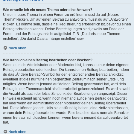
Wie erstelle ich ein neues Thema oder eine Antwort?
Um ein neues Thema in einem Forum zu eröffnen, musst du auf „Neues
Thema“ klicken. Um auf einen Beitrag zu antworten, musst du auf „Antworten“
klicken. Es könnte sein, dass eine Registrierung erforderlich ist, bevor du einen
Beitrag schreiben kannst. Deine Berechtigungen sind jeweils am Ende der
Foren- und der Beitragsansicht aufgelistet. Z. B. „Du darfst neue Themen
erstellen“, „Du darfst Dateianhänge erstellen“ usw.
Nach oben
Wie kann ich einen Beitrag bearbeiten oder löschen?
Wenn du nicht Administrator oder Moderator bist, kannst du nur deine eigenen
Beiträge bearbeiten oder löschen. Du kannst einen Beitrag bearbeiten, indem
du das „Ändere Beitrag“-Symbol für den entsprechenden Beitrag anklickst;
eventuell ist dies nur für einen begrenzten Zeitraum nach seiner Erstellung
möglich. Wenn bereits jemand auf deinen Beitrag geantwortet hat, wird dein
Beitrag in der Themenansicht als überarbeitet gekennzeichnet. Es wird sowohl
die Anzahl als auch der letzte Zeitpunkt der Bearbeitungen angezeigt. Dieser
Hinweis erscheint nicht, wenn noch niemand auf deinen Beitrag geantwortet
hat oder wenn ein Administrator oder Moderator deinen Beitrag überarbeitet
hat. Diese können jedoch, falls sie es für nötig halten, eine Notiz hinterlassen,
warum dein Beitrag überarbeitet wurde. Bitte beachte, dass normale Benutzer
einen Beitrag nicht löschen können, wenn bereits jemand darauf geantwortet
hat.
Nach oben