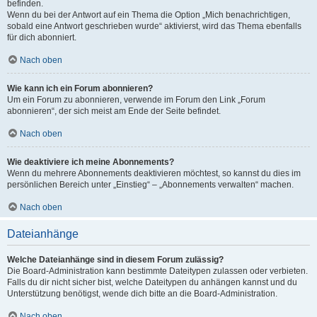
befinden.
Wenn du bei der Antwort auf ein Thema die Option „Mich benachrichtigen,
sobald eine Antwort geschrieben wurde“ aktivierst, wird das Thema ebenfalls
für dich abonniert.
Nach oben
Wie kann ich ein Forum abonnieren?
Um ein Forum zu abonnieren, verwende im Forum den Link „Forum
abonnieren“, der sich meist am Ende der Seite befindet.
Nach oben
Wie deaktiviere ich meine Abonnements?
Wenn du mehrere Abonnements deaktivieren möchtest, so kannst du dies im
persönlichen Bereich unter „Einstieg“ – „Abonnements verwalten“ machen.
Nach oben
Dateianhänge
Welche Dateianhänge sind in diesem Forum zulässig?
Die Board-Administration kann bestimmte Dateitypen zulassen oder verbieten.
Falls du dir nicht sicher bist, welche Dateitypen du anhängen kannst und du
Unterstützung benötigst, wende dich bitte an die Board-Administration.
Nach oben