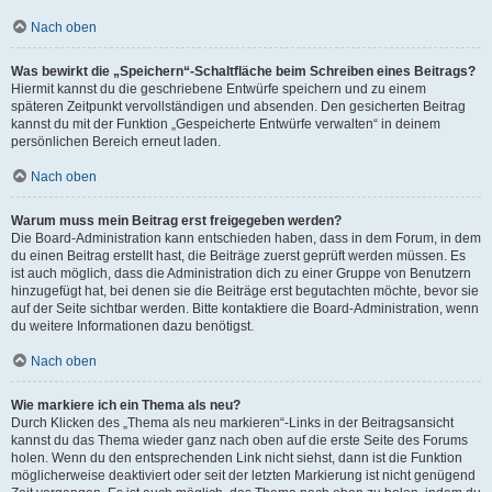
Nach oben
Was bewirkt die „Speichern“-Schaltfläche beim Schreiben eines Beitrags?
Hiermit kannst du die geschriebene Entwürfe speichern und zu einem
späteren Zeitpunkt vervollständigen und absenden. Den gesicherten Beitrag
kannst du mit der Funktion „Gespeicherte Entwürfe verwalten“ in deinem
persönlichen Bereich erneut laden.
Nach oben
Warum muss mein Beitrag erst freigegeben werden?
Die Board-Administration kann entschieden haben, dass in dem Forum, in dem
du einen Beitrag erstellt hast, die Beiträge zuerst geprüft werden müssen. Es
ist auch möglich, dass die Administration dich zu einer Gruppe von Benutzern
hinzugefügt hat, bei denen sie die Beiträge erst begutachten möchte, bevor sie
auf der Seite sichtbar werden. Bitte kontaktiere die Board-Administration, wenn
du weitere Informationen dazu benötigst.
Nach oben
Wie markiere ich ein Thema als neu?
Durch Klicken des „Thema als neu markieren“-Links in der Beitragsansicht
kannst du das Thema wieder ganz nach oben auf die erste Seite des Forums
holen. Wenn du den entsprechenden Link nicht siehst, dann ist die Funktion
möglicherweise deaktiviert oder seit der letzten Markierung ist nicht genügend