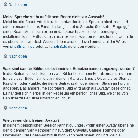
Nach oben
Meine Sprache steht auf diesem Board nicht zur Auswahl!
Meist hat die Board-Administration entweder deine Sprache nicht installiert
oder niemand hat das Forum bislang in deine Sprache übersetzt. Frage ggf.
einen Board-Administrator, ob er das Sprachpaket, das du benötigst,
installieren kann. Falls es noch nicht existiert, würden wir uns freuen, wenn du
es übersetzen würdest. Weitere Informationen dazu können auf der Website
von
phpBB Limited
oder auf
phpBB.de
gefunden werden.
Nach oben
Was sind das für Bilder, die bei meinem Benutzernamen angezeigt werden?
In der Beitragsansicht können zwei Bilder bei deinem Benutzernamen stehen.
Eines dieser Bilder ist meist mit deinem Rang verknüpft: Oft sind dies Sterne,
Kästchen oder Punkte, die deine Beitragszahl oder deinen Status im Forum
angeben. Das andere, meist größere, Bild wird auch als „Avatar“ bezeichnet.
Es handelt sich hierbei in der Regel um ein persönliches Bild, welches von
Benutzer zu Benutzer unterschiedlich ist.
Nach oben
Wie verwende ich einen Avatar?
In deinem persönlichen Bereich kannst du unter „Profil“ einen Avatar über eine
der folgenden vier Methoden hinzufügen: Gravatar, Galerie, Remote oder
Hochladen. Die Board-Administration kann bestimmen, ob und wie die