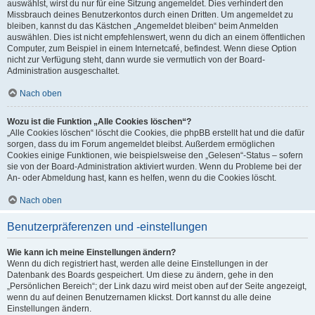
auswählst, wirst du nur für eine Sitzung angemeldet. Dies verhindert den
Missbrauch deines Benutzerkontos durch einen Dritten. Um angemeldet zu
bleiben, kannst du das Kästchen „Angemeldet bleiben“ beim Anmelden
auswählen. Dies ist nicht empfehlenswert, wenn du dich an einem öffentlichen
Computer, zum Beispiel in einem Internetcafé, befindest. Wenn diese Option
nicht zur Verfügung steht, dann wurde sie vermutlich von der Board-
Administration ausgeschaltet.
Nach oben
Wozu ist die Funktion „Alle Cookies löschen“?
„Alle Cookies löschen“ löscht die Cookies, die phpBB erstellt hat und die dafür
sorgen, dass du im Forum angemeldet bleibst. Außerdem ermöglichen
Cookies einige Funktionen, wie beispielsweise den „Gelesen“-Status – sofern
sie von der Board-Administration aktiviert wurden. Wenn du Probleme bei der
An- oder Abmeldung hast, kann es helfen, wenn du die Cookies löscht.
Nach oben
Benutzerpräferenzen und -einstellungen
Wie kann ich meine Einstellungen ändern?
Wenn du dich registriert hast, werden alle deine Einstellungen in der
Datenbank des Boards gespeichert. Um diese zu ändern, gehe in den
„Persönlichen Bereich“; der Link dazu wird meist oben auf der Seite angezeigt,
wenn du auf deinen Benutzernamen klickst. Dort kannst du alle deine
Einstellungen ändern.