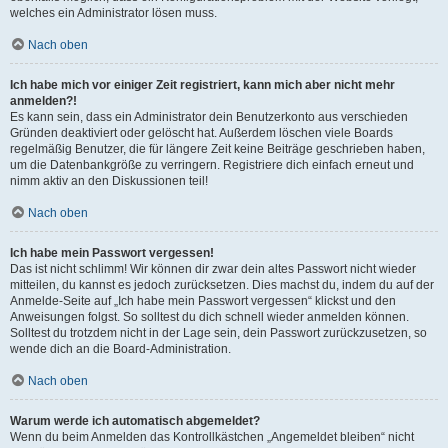
welches ein Administrator lösen muss.
Nach oben
Ich habe mich vor einiger Zeit registriert, kann mich aber nicht mehr
anmelden?!
Es kann sein, dass ein Administrator dein Benutzerkonto aus verschieden
Gründen deaktiviert oder gelöscht hat. Außerdem löschen viele Boards
regelmäßig Benutzer, die für längere Zeit keine Beiträge geschrieben haben,
um die Datenbankgröße zu verringern. Registriere dich einfach erneut und
nimm aktiv an den Diskussionen teil!
Nach oben
Ich habe mein Passwort vergessen!
Das ist nicht schlimm! Wir können dir zwar dein altes Passwort nicht wieder
mitteilen, du kannst es jedoch zurücksetzen. Dies machst du, indem du auf der
Anmelde-Seite auf „Ich habe mein Passwort vergessen“ klickst und den
Anweisungen folgst. So solltest du dich schnell wieder anmelden können.
Solltest du trotzdem nicht in der Lage sein, dein Passwort zurückzusetzen, so
wende dich an die Board-Administration.
Nach oben
Warum werde ich automatisch abgemeldet?
Wenn du beim Anmelden das Kontrollkästchen „Angemeldet bleiben“ nicht