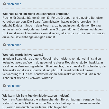
Nach oben
Weshalb kann ich keine Dateianhänge anfügen?
Rechte für Dateianhänge können für Foren, Gruppen und einzelne Benutzer
vergeben werden. Die Board-Administration hat es möglicherweise nicht
erlaubt, Dateianhänge in dem Forum anzufügen, in dem du deinen Beitrag
verfassen möchtest, oder nur bestimmte Gruppen dürfen Dateien hochladen.
Du kannst einen Administrator kontaktieren, falls du dir nicht sicher bist, wieso
du keine Dateianhänge anfügen kannst.
Nach oben
Weshalb wurde ich verwarnt?
In jedem Board gibt es eigene Regeln, die meistens von der Administration
festgelegt werden. Wenn du gegen eine dieser Regeln verstoßen hast, kann
sie dir eine Verwarnung erteilen. Bitte beachte, dass dies die Entscheidung der
Administration dieses Boards ist und phpBB Limited nichts mit dieser
Verwarnung zu tun hat. Kontaktiere einen Administrator, sofern du die nicht
sicher bist, wieso du verwarnt wurdest.
Nach oben
Wie kann ich Beiträge den Moderatoren melden?
Wenn ein Administrator die entsprechenden Berechtigungen vergeben hat,
siehst du eine Schaltfläche in der Nähe des Beitrags, um diesen zu melden.
Du wirst dann durch die weiteren Schritte geführt.