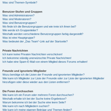
Was sind Themen-Symbole?
Benutzer-Stufen und Gruppen
Was sind Administratoren?
Was sind Moderatoren?
Was sind Benutzergruppen?
Wo finde ich die Benutzergruppen und wie trete ich ihnen bei?
Wie werde ich Gruppenleiter?
Weshalb werden verschiedene Benutzergruppen farbig dargestellt?
Was ist eine Hauptgruppe?
Was bedeutet der „Das Team“-Link auf der Startseite?
Private Nachrichten
Ich kann keine Privaten Nachrichten verschicken!
Ich bekomme ständig unerwünschte Private Nachrichten!
Ich habe eine Spam-E-Mail von einem Mitglied dieses Forums erhalten!
Freunde und ignorierte Mitglieder
Wozu benötige ich die Listen der Freunde und ignorierten Mitglieder?
Wie kann ich Mitglieder zur Liste der Freunde oder zur Liste der ignorierten Mitglieder
hinzufügen oder diese wieder aus den Listen entfernen?
Die Foren durchsuchen
Wie kann ich ein Forum oder mehrere Foren durchsuchen?
Weshalb erhalte ich bei der Suche keine Ergebnisse?
Warum bekomme ich bei der Suche eine leere Seite?
Wie kann ich nach Mitgliedern suchen?
Wie kann ich meine eigenen Beiträge und Themen finden?