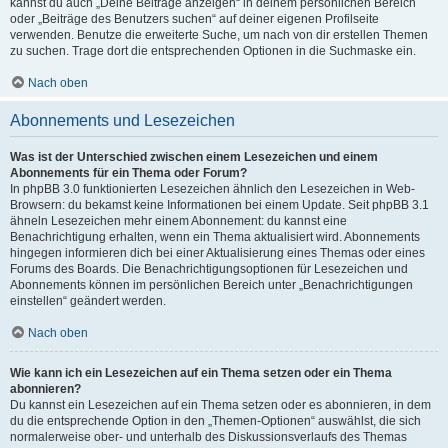
kannst du auch „Deine Beiträge anzeigen“ in deinem persönlichen Bereich
oder „Beiträge des Benutzers suchen“ auf deiner eigenen Profilseite
verwenden. Benutze die erweiterte Suche, um nach von dir erstellen Themen
zu suchen. Trage dort die entsprechenden Optionen in die Suchmaske ein.
Nach oben
Abonnements und Lesezeichen
Was ist der Unterschied zwischen einem Lesezeichen und einem
Abonnements für ein Thema oder Forum?
In phpBB 3.0 funktionierten Lesezeichen ähnlich den Lesezeichen in Web-
Browsern: du bekamst keine Informationen bei einem Update. Seit phpBB 3.1
ähneln Lesezeichen mehr einem Abonnement: du kannst eine
Benachrichtigung erhalten, wenn ein Thema aktualisiert wird. Abonnements
hingegen informieren dich bei einer Aktualisierung eines Themas oder eines
Forums des Boards. Die Benachrichtigungsoptionen für Lesezeichen und
Abonnements können im persönlichen Bereich unter „Benachrichtigungen
einstellen“ geändert werden.
Nach oben
Wie kann ich ein Lesezeichen auf ein Thema setzen oder ein Thema
abonnieren?
Du kannst ein Lesezeichen auf ein Thema setzen oder es abonnieren, in dem
du die entsprechende Option in den „Themen-Optionen“ auswählst, die sich
normalerweise ober- und unterhalb des Diskussionsverlaufs des Themas