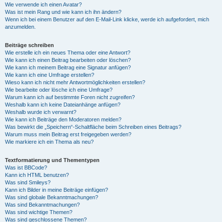
Wie verwende ich einen Avatar?
Was ist mein Rang und wie kann ich ihn ändern?
Wenn ich bei einem Benutzer auf den E-Mail-Link klicke, werde ich aufgefordert, mich
anzumelden.
Beiträge schreiben
Wie erstelle ich ein neues Thema oder eine Antwort?
Wie kann ich einen Beitrag bearbeiten oder löschen?
Wie kann ich meinem Beitrag eine Signatur anfügen?
Wie kann ich eine Umfrage erstellen?
Wieso kann ich nicht mehr Antwortmöglichkeiten erstellen?
Wie bearbeite oder lösche ich eine Umfrage?
Warum kann ich auf bestimmte Foren nicht zugreifen?
Weshalb kann ich keine Dateianhänge anfügen?
Weshalb wurde ich verwarnt?
Wie kann ich Beiträge den Moderatoren melden?
Was bewirkt die „Speichern“-Schaltfläche beim Schreiben eines Beitrags?
Warum muss mein Beitrag erst freigegeben werden?
Wie markiere ich ein Thema als neu?
Textformatierung und Thementypen
Was ist BBCode?
Kann ich HTML benutzen?
Was sind Smileys?
Kann ich Bilder in meine Beiträge einfügen?
Was sind globale Bekanntmachungen?
Was sind Bekanntmachungen?
Was sind wichtige Themen?
Was sind geschlossene Themen?