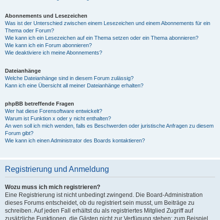
Abonnements und Lesezeichen
Was ist der Unterschied zwischen einem Lesezeichen und einem Abonnements für ein
Thema oder Forum?
Wie kann ich ein Lesezeichen auf ein Thema setzen oder ein Thema abonnieren?
Wie kann ich ein Forum abonnieren?
Wie deaktiviere ich meine Abonnements?
Dateianhänge
Welche Dateianhänge sind in diesem Forum zulässig?
Kann ich eine Übersicht all meiner Dateianhänge erhalten?
phpBB betreffende Fragen
Wer hat diese Forensoftware entwickelt?
Warum ist Funktion x oder y nicht enthalten?
An wen soll ich mich wenden, falls es Beschwerden oder juristische Anfragen zu diesem
Forum gibt?
Wie kann ich einen Administrator des Boards kontaktieren?
Registrierung und Anmeldung
Wozu muss ich mich registrieren?
Eine Registrierung ist nicht unbedingt zwingend. Die Board-Administration
dieses Forums entscheidet, ob du registriert sein musst, um Beiträge zu
schreiben. Auf jeden Fall erhältst du als registriertes Mitglied Zugriff auf
zusätzliche Funktionen, die Gästen nicht zur Verfügung stehen: zum Beispiel