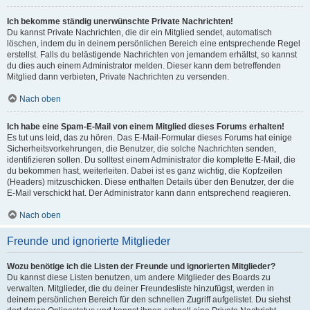
Ich bekomme ständig unerwünschte Private Nachrichten!
Du kannst Private Nachrichten, die dir ein Mitglied sendet, automatisch
löschen, indem du in deinem persönlichen Bereich eine entsprechende Regel
erstellst. Falls du belästigende Nachrichten von jemandem erhältst, so kannst
du dies auch einem Administrator melden. Dieser kann dem betreffenden
Mitglied dann verbieten, Private Nachrichten zu versenden.
Nach oben
Ich habe eine Spam-E-Mail von einem Mitglied dieses Forums erhalten!
Es tut uns leid, das zu hören. Das E-Mail-Formular dieses Forums hat einige
Sicherheitsvorkehrungen, die Benutzer, die solche Nachrichten senden,
identifizieren sollen. Du solltest einem Administrator die komplette E-Mail, die
du bekommen hast, weiterleiten. Dabei ist es ganz wichtig, die Kopfzeilen
(Headers) mitzuschicken. Diese enthalten Details über den Benutzer, der die
E-Mail verschickt hat. Der Administrator kann dann entsprechend reagieren.
Nach oben
Freunde und ignorierte Mitglieder
Wozu benötige ich die Listen der Freunde und ignorierten Mitglieder?
Du kannst diese Listen benutzen, um andere Mitglieder des Boards zu
verwalten. Mitglieder, die du deiner Freundesliste hinzufügst, werden in
deinem persönlichen Bereich für den schnellen Zugriff aufgelistet. Du siehst