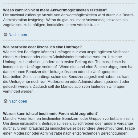
Wieso kann ich nicht mehr Antwortmöglichkeiten erstellen?
Die maximal zulässige Anzahl von Antwortmöglichkeiten wird durch die Board-
Administration festgelegt. Wenn du glaubst, mehr Antwortmöglichkeiten als
zugelassen zu benötigen, kontaktiere einen Administrator.
Nach oben
Wie bearbeite oder lösche ich eine Umfrage?
Wie bei den Beiträgen können Umfragen nur vom ursprünglichen Verfasser,
einem Moderator oder einem Administrator bearbeitet werden. Um eine
Umfrage zu bearbeiten, ändere den ersten Beitrag des Themas; dieser ist
immer mit der Umfrage verknüpft. Wenn niemand eine Stimme abgegeben hat,
dann können Benutzer die Umfrage löschen oder die Umfrageoption
bearbeiten. Sollte allerdings schon ein Benutzer abgestimmt haben, so kann
die Umfrage nur noch von Moderatoren oder Administratoren geändert oder
gelöscht werden. Dadurch soll die Manipulation von laufenden Umfragen
verhindert werden.
Nach oben
Warum kann ich auf bestimmte Foren nicht zugreifen?
Manche Foren können bestimmten Benutzern oder Gruppen vorbehalten sein.
Um diese einzusehen, Beiträge zu lesen, zu schreiben oder andere Vorgänge
durchzuführen, brauchst du möglicherweise besondere Berechtigungen. Frage
einen Moderator oder Administrator nach entsprechenden Berechtigungen.