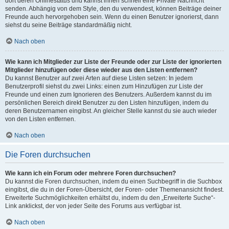
dort deren Onlinestatus und kannst ihnen schnell eine Private Nachricht
senden. Abhängig von dem Style, den du verwendest, können Beiträge deiner
Freunde auch hervorgehoben sein. Wenn du einen Benutzer ignorierst, dann
siehst du seine Beiträge standardmäßig nicht.
Nach oben
Wie kann ich Mitglieder zur Liste der Freunde oder zur Liste der ignorierten
Mitglieder hinzufügen oder diese wieder aus den Listen entfernen?
Du kannst Benutzer auf zwei Arten auf diese Listen setzen: In jedem
Benutzerprofil siehst du zwei Links: einen zum Hinzufügen zur Liste der
Freunde und einen zum Ignorieren des Benutzers. Außerdem kannst du im
persönlichen Bereich direkt Benutzer zu den Listen hinzufügen, indem du
deren Benutzernamen eingibst. An gleicher Stelle kannst du sie auch wieder
von den Listen entfernen.
Nach oben
Die Foren durchsuchen
Wie kann ich ein Forum oder mehrere Foren durchsuchen?
Du kannst die Foren durchsuchen, indem du einen Suchbegriff in die Suchbox
eingibst, die du in der Foren-Übersicht, der Foren- oder Themenansicht findest.
Erweiterte Suchmöglichkeiten erhältst du, indem du den „Erweiterte Suche“-
Link anklickst, der von jeder Seite des Forums aus verfügbar ist.
Nach oben