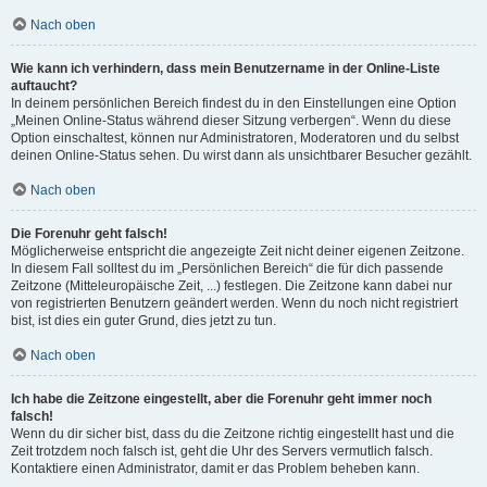
Nach oben
Wie kann ich verhindern, dass mein Benutzername in der Online-Liste
auftaucht?
In deinem persönlichen Bereich findest du in den Einstellungen eine Option
„Meinen Online-Status während dieser Sitzung verbergen“. Wenn du diese
Option einschaltest, können nur Administratoren, Moderatoren und du selbst
deinen Online-Status sehen. Du wirst dann als unsichtbarer Besucher gezählt.
Nach oben
Die Forenuhr geht falsch!
Möglicherweise entspricht die angezeigte Zeit nicht deiner eigenen Zeitzone.
In diesem Fall solltest du im „Persönlichen Bereich“ die für dich passende
Zeitzone (Mitteleuropäische Zeit, ...) festlegen. Die Zeitzone kann dabei nur
von registrierten Benutzern geändert werden. Wenn du noch nicht registriert
bist, ist dies ein guter Grund, dies jetzt zu tun.
Nach oben
Ich habe die Zeitzone eingestellt, aber die Forenuhr geht immer noch
falsch!
Wenn du dir sicher bist, dass du die Zeitzone richtig eingestellt hast und die
Zeit trotzdem noch falsch ist, geht die Uhr des Servers vermutlich falsch.
Kontaktiere einen Administrator, damit er das Problem beheben kann.