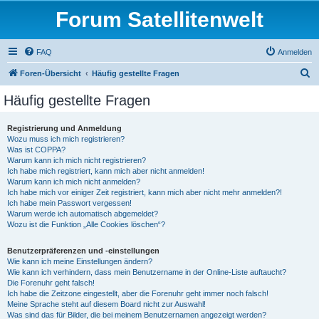
Forum Satellitenwelt
FAQ
Anmelden
S
Foren-Übersicht
Häufig gestellte Fragen
u
Häufig gestellte Fragen
c
h
Registrierung und Anmeldung
Wozu muss ich mich registrieren?
e
Was ist COPPA?
Warum kann ich mich nicht registrieren?
Ich habe mich registriert, kann mich aber nicht anmelden!
Warum kann ich mich nicht anmelden?
Ich habe mich vor einiger Zeit registriert, kann mich aber nicht mehr anmelden?!
Ich habe mein Passwort vergessen!
Warum werde ich automatisch abgemeldet?
Wozu ist die Funktion „Alle Cookies löschen“?
Benutzerpräferenzen und -einstellungen
Wie kann ich meine Einstellungen ändern?
Wie kann ich verhindern, dass mein Benutzername in der Online-Liste auftaucht?
Die Forenuhr geht falsch!
Ich habe die Zeitzone eingestellt, aber die Forenuhr geht immer noch falsch!
Meine Sprache steht auf diesem Board nicht zur Auswahl!
Was sind das für Bilder, die bei meinem Benutzernamen angezeigt werden?