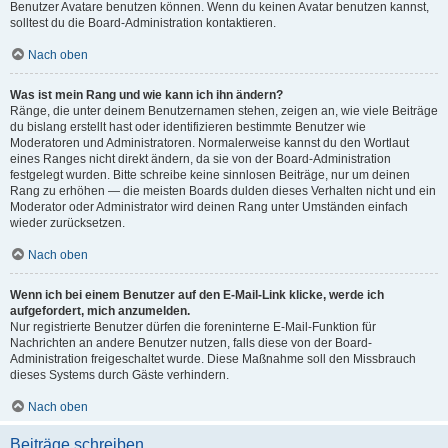
Benutzer Avatare benutzen können. Wenn du keinen Avatar benutzen kannst,
solltest du die Board-Administration kontaktieren.
Nach oben
Was ist mein Rang und wie kann ich ihn ändern?
Ränge, die unter deinem Benutzernamen stehen, zeigen an, wie viele Beiträge
du bislang erstellt hast oder identifizieren bestimmte Benutzer wie
Moderatoren und Administratoren. Normalerweise kannst du den Wortlaut
eines Ranges nicht direkt ändern, da sie von der Board-Administration
festgelegt wurden. Bitte schreibe keine sinnlosen Beiträge, nur um deinen
Rang zu erhöhen — die meisten Boards dulden dieses Verhalten nicht und ein
Moderator oder Administrator wird deinen Rang unter Umständen einfach
wieder zurücksetzen.
Nach oben
Wenn ich bei einem Benutzer auf den E-Mail-Link klicke, werde ich
aufgefordert, mich anzumelden.
Nur registrierte Benutzer dürfen die foreninterne E-Mail-Funktion für
Nachrichten an andere Benutzer nutzen, falls diese von der Board-
Administration freigeschaltet wurde. Diese Maßnahme soll den Missbrauch
dieses Systems durch Gäste verhindern.
Nach oben
Beiträge schreiben