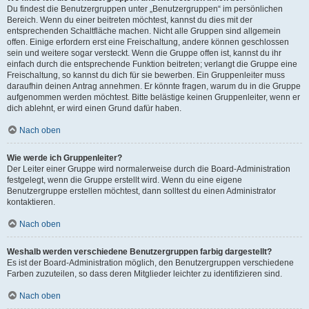
Du findest die Benutzergruppen unter „Benutzergruppen“ im persönlichen
Bereich. Wenn du einer beitreten möchtest, kannst du dies mit der
entsprechenden Schaltfläche machen. Nicht alle Gruppen sind allgemein
offen. Einige erfordern erst eine Freischaltung, andere können geschlossen
sein und weitere sogar versteckt. Wenn die Gruppe offen ist, kannst du ihr
einfach durch die entsprechende Funktion beitreten; verlangt die Gruppe eine
Freischaltung, so kannst du dich für sie bewerben. Ein Gruppenleiter muss
daraufhin deinen Antrag annehmen. Er könnte fragen, warum du in die Gruppe
aufgenommen werden möchtest. Bitte belästige keinen Gruppenleiter, wenn er
dich ablehnt, er wird einen Grund dafür haben.
Nach oben
Wie werde ich Gruppenleiter?
Der Leiter einer Gruppe wird normalerweise durch die Board-Administration
festgelegt, wenn die Gruppe erstellt wird. Wenn du eine eigene
Benutzergruppe erstellen möchtest, dann solltest du einen Administrator
kontaktieren.
Nach oben
Weshalb werden verschiedene Benutzergruppen farbig dargestellt?
Es ist der Board-Administration möglich, den Benutzergruppen verschiedene
Farben zuzuteilen, so dass deren Mitglieder leichter zu identifizieren sind.
Nach oben