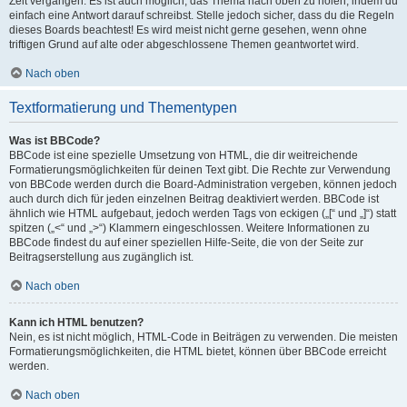
Zeit vergangen. Es ist auch möglich, das Thema nach oben zu holen, indem du
einfach eine Antwort darauf schreibst. Stelle jedoch sicher, dass du die Regeln
dieses Boards beachtest! Es wird meist nicht gerne gesehen, wenn ohne
triftigen Grund auf alte oder abgeschlossene Themen geantwortet wird.
Nach oben
Textformatierung und Thementypen
Was ist BBCode?
BBCode ist eine spezielle Umsetzung von HTML, die dir weitreichende
Formatierungsmöglichkeiten für deinen Text gibt. Die Rechte zur Verwendung
von BBCode werden durch die Board-Administration vergeben, können jedoch
auch durch dich für jeden einzelnen Beitrag deaktiviert werden. BBCode ist
ähnlich wie HTML aufgebaut, jedoch werden Tags von eckigen („[“ und „]“) statt
spitzen („<“ und „>“) Klammern eingeschlossen. Weitere Informationen zu
BBCode findest du auf einer speziellen Hilfe-Seite, die von der Seite zur
Beitragserstellung aus zugänglich ist.
Nach oben
Kann ich HTML benutzen?
Nein, es ist nicht möglich, HTML-Code in Beiträgen zu verwenden. Die meisten
Formatierungsmöglichkeiten, die HTML bietet, können über BBCode erreicht
werden.
Nach oben