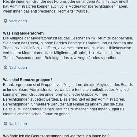
Rechte ihnen ein Gründer des Forums oder ein anderer Administrator erteilt
hat. Administratoren können auch volle Moderationsberechtigungen haben,
wenn ihnen das entsprechende Recht erteilt wurde.
Nach oben
Was sind Moderatoren?
Die Aufgabe der Moderatoren ist es, das Geschehen im Forum zu beobachten.
Sie haben das Recht, in ihrem Bereich Beiträge zu ändern und zu löschen und
Themen zu schließen, zu öffnen, zu verschieben und zu teilen. Üblicherweise
verhindern Moderatoren, dass Mitglieder „offtopic“, d. h. etwas nicht zum
Thema Passendes, oder Beleidigendes bzw. Angreifendes schreiben.
Nach oben
Was sind Benutzergruppen?
Benutzergruppen sind Gruppen von Mitgliedern, die die Mitglieder des Boards
in für die Board-Administration verwaltbare Einheiten aufteilt. Jedes Mitglied
kann mehreren Gruppen angehören und jeder Gruppe können
Berechtigungen zugeteilt werden. Dies erleichtert es den Administratoren,
Berechtigungen für mehrere Benutzer auf einmal zu ändern und sie zum
Beispiel zu Moderatoren eines Bereichs zu machen oder ihnen Zugriff zu
einem nichtöffentlichen Forum zu geben.
Nach oben
Wo finde ich die Benutzergruppen und wie trete ich ihnen bei?