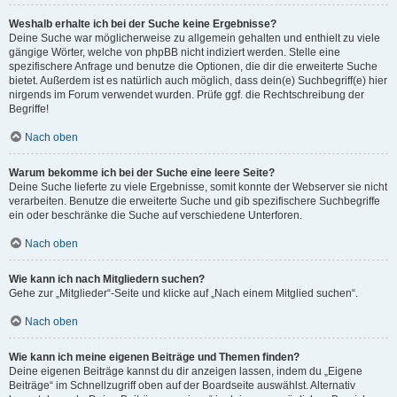
Weshalb erhalte ich bei der Suche keine Ergebnisse?
Deine Suche war möglicherweise zu allgemein gehalten und enthielt zu viele
gängige Wörter, welche von phpBB nicht indiziert werden. Stelle eine
spezifischere Anfrage und benutze die Optionen, die dir die erweiterte Suche
bietet. Außerdem ist es natürlich auch möglich, dass dein(e) Suchbegriff(e) hier
nirgends im Forum verwendet wurden. Prüfe ggf. die Rechtschreibung der
Begriffe!
Nach oben
Warum bekomme ich bei der Suche eine leere Seite?
Deine Suche lieferte zu viele Ergebnisse, somit konnte der Webserver sie nicht
verarbeiten. Benutze die erweiterte Suche und gib spezifischere Suchbegriffe
ein oder beschränke die Suche auf verschiedene Unterforen.
Nach oben
Wie kann ich nach Mitgliedern suchen?
Gehe zur „Mitglieder“-Seite und klicke auf „Nach einem Mitglied suchen“.
Nach oben
Wie kann ich meine eigenen Beiträge und Themen finden?
Deine eigenen Beiträge kannst du dir anzeigen lassen, indem du „Eigene
Beiträge“ im Schnellzugriff oben auf der Boardseite auswählst. Alternativ