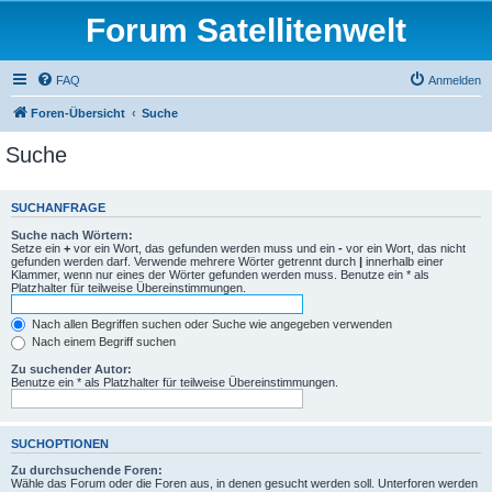
Forum Satellitenwelt
FAQ
Anmelden
Foren-Übersicht
Suche
Suche
SUCHANFRAGE
Suche nach Wörtern:
Setze ein
+
vor ein Wort, das gefunden werden muss und ein
-
vor ein Wort, das nicht
gefunden werden darf. Verwende mehrere Wörter getrennt durch
|
innerhalb einer
Klammer, wenn nur eines der Wörter gefunden werden muss. Benutze ein * als
Platzhalter für teilweise Übereinstimmungen.
Nach allen Begriffen suchen oder Suche wie angegeben verwenden
Nach einem Begriff suchen
Zu suchender Autor:
Benutze ein * als Platzhalter für teilweise Übereinstimmungen.
SUCHOPTIONEN
Zu durchsuchende Foren:
Wähle das Forum oder die Foren aus, in denen gesucht werden soll. Unterforen werden