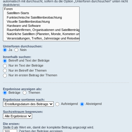
automatisch mit durchsucht, sofern du die Option „Unterforen durchsuchen“ unten nicht
deaktivierst.
Unterforen durchsuchen:
Ja
Nein
Innerhalb suchen:
Betreff und Text der Beiträge
Nur im Text der Beiträge
Nur im Betreff der Themen
Nur im ersten Beitrag der Themen
Ergebnisse anzeigen als:
Beiträge
Themen
Ergebnisse sortieren nach:
Aufsteigend
Absteigend
Suchzeitraum begrenzen:
Die ersten:
Stelle 0 als Wert ein, damit der komplette Beitrag angezeigt wird.
Zeichen der Beiträge anzeigen