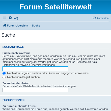
Forum Satellitenwelt
FAQ
Anmelden
Foren-Übersicht
Suche
Suche
SUCHANFRAGE
Suche nach Wörtern:
Setze ein
+
vor ein Wort, das gefunden werden muss und ein
-
vor ein Wort, das nicht
gefunden werden darf. Verwende mehrere Wörter getrennt durch
|
innerhalb einer
Klammer, wenn nur eines der Wörter gefunden werden muss. Benutze ein * als
Platzhalter für teilweise Übereinstimmungen.
Nach allen Begriffen suchen oder Suche wie angegeben verwenden
Nach einem Begriff suchen
Zu suchender Autor:
Benutze ein * als Platzhalter für teilweise Übereinstimmungen.
SUCHOPTIONEN
Zu durchsuchende Foren:
Wähle das Forum oder die Foren aus, in denen gesucht werden soll. Unterforen werden