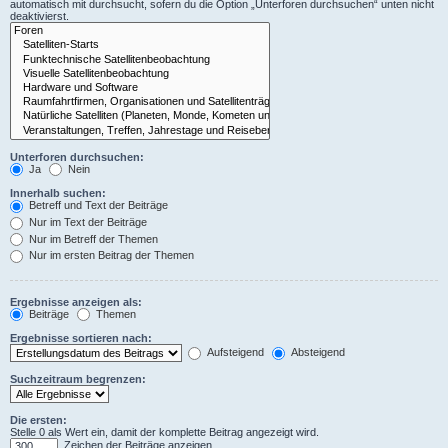
automatisch mit durchsucht, sofern du die Option „Unterforen durchsuchen“ unten nicht
deaktivierst.
Unterforen durchsuchen:
Ja
Nein
Innerhalb suchen:
Betreff und Text der Beiträge
Nur im Text der Beiträge
Nur im Betreff der Themen
Nur im ersten Beitrag der Themen
Ergebnisse anzeigen als:
Beiträge
Themen
Ergebnisse sortieren nach:
Aufsteigend
Absteigend
Suchzeitraum begrenzen:
Die ersten:
Stelle 0 als Wert ein, damit der komplette Beitrag angezeigt wird.
Zeichen der Beiträge anzeigen