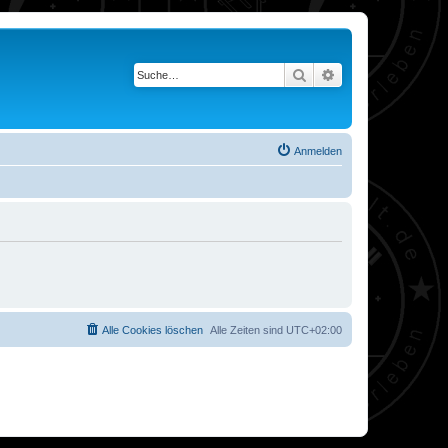
Suche
Erweiterte Suche
Anmelden
Alle Cookies löschen
Alle Zeiten sind
UTC+02:00