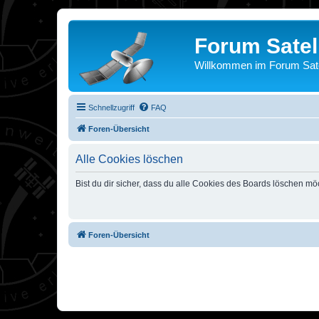
Forum Satel
Willkommen im Forum Satel
Schnellzugriff
FAQ
Foren-Übersicht
Alle Cookies löschen
Bist du dir sicher, dass du alle Cookies des Boards löschen mö
Foren-Übersicht