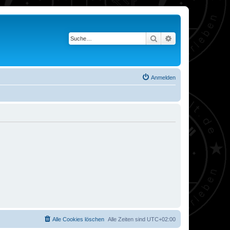
Suche
Erweiterte Suche
Anmelden
Alle Cookies löschen
Alle Zeiten sind
UTC+02:00