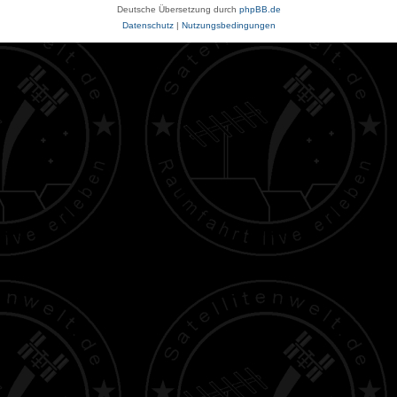
Deutsche Übersetzung durch
phpBB.de
Datenschutz
|
Nutzungsbedingungen