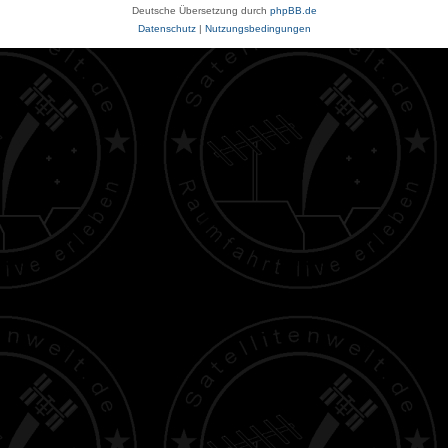
Deutsche Übersetzung durch
phpBB.de
Datenschutz
|
Nutzungsbedingungen