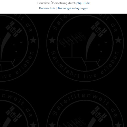
Deutsche Übersetzung durch
phpBB.de
Datenschutz
|
Nutzungsbedingungen