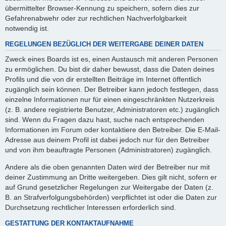
übermittelter Browser-Kennung zu speichern, sofern dies zur
Gefahrenabwehr oder zur rechtlichen Nachverfolgbarkeit
notwendig ist.
REGELUNGEN BEZÜGLICH DER WEITERGABE DEINER DATEN
Zweck eines Boards ist es, einen Austausch mit anderen Personen
zu ermöglichen. Du bist dir daher bewusst, dass die Daten deines
Profils und die von dir erstellten Beiträge im Internet öffentlich
zugänglich sein können. Der Betreiber kann jedoch festlegen, dass
einzelne Informationen nur für einen eingeschränkten Nutzerkreis
(z. B. andere registrierte Benutzer, Administratoren etc.) zugänglich
sind. Wenn du Fragen dazu hast, suche nach entsprechenden
Informationen im Forum oder kontaktiere den Betreiber. Die E-Mail-
Adresse aus deinem Profil ist dabei jedoch nur für den Betreiber
und von ihm beauftragte Personen (Administratoren) zugänglich.
Andere als die oben genannten Daten wird der Betreiber nur mit
deiner Zustimmung an Dritte weitergeben. Dies gilt nicht, sofern er
auf Grund gesetzlicher Regelungen zur Weitergabe der Daten (z.
B. an Strafverfolgungsbehörden) verpflichtet ist oder die Daten zur
Durchsetzung rechtlicher Interessen erforderlich sind.
GESTATTUNG DER KONTAKTAUFNAHME