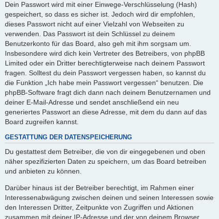
Dein Passwort wird mit einer Einwege-Verschlüsselung (Hash)
gespeichert, so dass es sicher ist. Jedoch wird dir empfohlen,
dieses Passwort nicht auf einer Vielzahl von Webseiten zu
verwenden. Das Passwort ist dein Schlüssel zu deinem
Benutzerkonto für das Board, also geh mit ihm sorgsam um.
Insbesondere wird dich kein Vertreter des Betreibers, von phpBB
Limited oder ein Dritter berechtigterweise nach deinem Passwort
fragen. Solltest du dein Passwort vergessen haben, so kannst du
die Funktion „Ich habe mein Passwort vergessen“ benutzen. Die
phpBB-Software fragt dich dann nach deinem Benutzernamen und
deiner E-Mail-Adresse und sendet anschließend ein neu
generiertes Passwort an diese Adresse, mit dem du dann auf das
Board zugreifen kannst.
GESTATTUNG DER DATENSPEICHERUNG
Du gestattest dem Betreiber, die von dir eingegebenen und oben
näher spezifizierten Daten zu speichern, um das Board betreiben
und anbieten zu können.
Darüber hinaus ist der Betreiber berechtigt, im Rahmen einer
Interessenabwägung zwischen deinen und seinen Interessen sowie
den Interessen Dritter, Zeitpunkte von Zugriffen und Aktionen
zusammen mit deiner IP-Adresse und der von deinem Browser