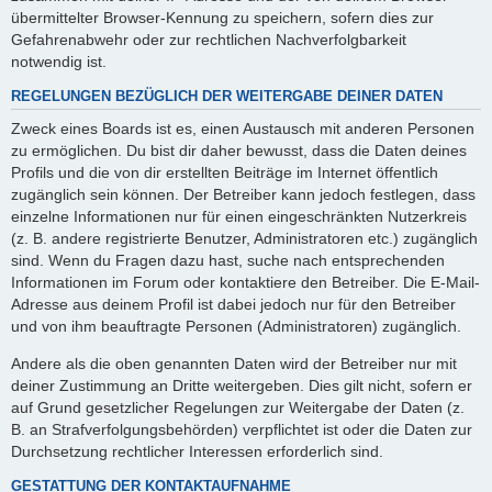
übermittelter Browser-Kennung zu speichern, sofern dies zur
Gefahrenabwehr oder zur rechtlichen Nachverfolgbarkeit
notwendig ist.
REGELUNGEN BEZÜGLICH DER WEITERGABE DEINER DATEN
Zweck eines Boards ist es, einen Austausch mit anderen Personen
zu ermöglichen. Du bist dir daher bewusst, dass die Daten deines
Profils und die von dir erstellten Beiträge im Internet öffentlich
zugänglich sein können. Der Betreiber kann jedoch festlegen, dass
einzelne Informationen nur für einen eingeschränkten Nutzerkreis
(z. B. andere registrierte Benutzer, Administratoren etc.) zugänglich
sind. Wenn du Fragen dazu hast, suche nach entsprechenden
Informationen im Forum oder kontaktiere den Betreiber. Die E-Mail-
Adresse aus deinem Profil ist dabei jedoch nur für den Betreiber
und von ihm beauftragte Personen (Administratoren) zugänglich.
Andere als die oben genannten Daten wird der Betreiber nur mit
deiner Zustimmung an Dritte weitergeben. Dies gilt nicht, sofern er
auf Grund gesetzlicher Regelungen zur Weitergabe der Daten (z.
B. an Strafverfolgungsbehörden) verpflichtet ist oder die Daten zur
Durchsetzung rechtlicher Interessen erforderlich sind.
GESTATTUNG DER KONTAKTAUFNAHME