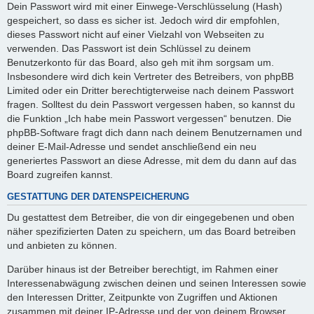
Dein Passwort wird mit einer Einwege-Verschlüsselung (Hash)
gespeichert, so dass es sicher ist. Jedoch wird dir empfohlen,
dieses Passwort nicht auf einer Vielzahl von Webseiten zu
verwenden. Das Passwort ist dein Schlüssel zu deinem
Benutzerkonto für das Board, also geh mit ihm sorgsam um.
Insbesondere wird dich kein Vertreter des Betreibers, von phpBB
Limited oder ein Dritter berechtigterweise nach deinem Passwort
fragen. Solltest du dein Passwort vergessen haben, so kannst du
die Funktion „Ich habe mein Passwort vergessen“ benutzen. Die
phpBB-Software fragt dich dann nach deinem Benutzernamen und
deiner E-Mail-Adresse und sendet anschließend ein neu
generiertes Passwort an diese Adresse, mit dem du dann auf das
Board zugreifen kannst.
GESTATTUNG DER DATENSPEICHERUNG
Du gestattest dem Betreiber, die von dir eingegebenen und oben
näher spezifizierten Daten zu speichern, um das Board betreiben
und anbieten zu können.
Darüber hinaus ist der Betreiber berechtigt, im Rahmen einer
Interessenabwägung zwischen deinen und seinen Interessen sowie
den Interessen Dritter, Zeitpunkte von Zugriffen und Aktionen
zusammen mit deiner IP-Adresse und der von deinem Browser