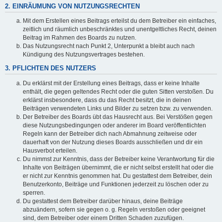
2. EINRÄUMUNG VON NUTZUNGSRECHTEN
Mit dem Erstellen eines Beitrags erteilst du dem Betreiber ein einfaches,
zeitlich und räumlich unbeschränktes und unentgeltliches Recht, deinen
Beitrag im Rahmen des Boards zu nutzen.
Das Nutzungsrecht nach Punkt 2, Unterpunkt a bleibt auch nach
Kündigung des Nutzungsvertrages bestehen.
3. PFLICHTEN DES NUTZERS
Du erklärst mit der Erstellung eines Beitrags, dass er keine Inhalte
enthält, die gegen geltendes Recht oder die guten Sitten verstoßen. Du
erklärst insbesondere, dass du das Recht besitzt, die in deinen
Beiträgen verwendeten Links und Bilder zu setzen bzw. zu verwenden.
Der Betreiber des Boards übt das Hausrecht aus. Bei Verstößen gegen
diese Nutzungsbedingungen oder anderer im Board veröffentlichten
Regeln kann der Betreiber dich nach Abmahnung zeitweise oder
dauerhaft von der Nutzung dieses Boards ausschließen und dir ein
Hausverbot erteilen.
Du nimmst zur Kenntnis, dass der Betreiber keine Verantwortung für die
Inhalte von Beiträgen übernimmt, die er nicht selbst erstellt hat oder die
er nicht zur Kenntnis genommen hat. Du gestattest dem Betreiber, dein
Benutzerkonto, Beiträge und Funktionen jederzeit zu löschen oder zu
sperren.
Du gestattest dem Betreiber darüber hinaus, deine Beiträge
abzuändern, sofern sie gegen o. g. Regeln verstoßen oder geeignet
sind, dem Betreiber oder einem Dritten Schaden zuzufügen.