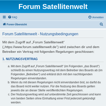
Forum Satellitenwelt
FAQ
Anmelden
S
Foren-Übersicht
u
Forum Satellitenwelt - Nutzungsbedingungen
c
h
Mit dem Zugriff auf „Forum Satellitenwelt“
(„https://www.forum.satellitenwelt.de“) wird zwischen dir und dem
e
Betreiber ein Vertrag mit folgenden Regelungen geschlossen:
1. NUTZUNGSVERTRAG
Mit dem Zugriff auf „Forum Satellitenwelt“ (im Folgenden „das Board“)
schließt du einen Nutzungsvertrag mit dem Betreiber des Boards ab (im
Folgenden „Betreiber“) und erklärst dich mit den nachfolgenden
Regelungen einverstanden.
Wenn du mit diesen Regelungen nicht einverstanden bist, so darfst du
das Board nicht weiter nutzen. Für die Nutzung des Boards gelten
jeweils die an dieser Stelle veröffentlichten Regelungen.
Der Nutzungsvertrag wird auf unbestimmte Zeit geschlossen und kann
von beiden Seiten ohne Einhaltung einer Frist jederzeit gekündigt
werden.