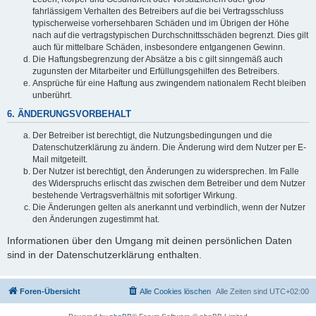
fahrlässigem Verhalten des Betreibers auf die bei Vertragsschluss
typischerweise vorhersehbaren Schäden und im Übrigen der Höhe
nach auf die vertragstypischen Durchschnittsschäden begrenzt. Dies gilt
auch für mittelbare Schäden, insbesondere entgangenen Gewinn.
Die Haftungsbegrenzung der Absätze a bis c gilt sinngemäß auch
zugunsten der Mitarbeiter und Erfüllungsgehilfen des Betreibers.
Ansprüche für eine Haftung aus zwingendem nationalem Recht bleiben
unberührt.
6. ÄNDERUNGSVORBEHALT
Der Betreiber ist berechtigt, die Nutzungsbedingungen und die
Datenschutzerklärung zu ändern. Die Änderung wird dem Nutzer per E-
Mail mitgeteilt.
Der Nutzer ist berechtigt, den Änderungen zu widersprechen. Im Falle
des Widerspruchs erlischt das zwischen dem Betreiber und dem Nutzer
bestehende Vertragsverhältnis mit sofortiger Wirkung.
Die Änderungen gelten als anerkannt und verbindlich, wenn der Nutzer
den Änderungen zugestimmt hat.
Informationen über den Umgang mit deinen persönlichen Daten
sind in der Datenschutzerklärung enthalten.
Foren-Übersicht
Alle Cookies löschen
Alle Zeiten sind
UTC+02:00