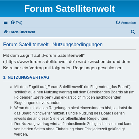
Forum Satellitenwelt
FAQ
Anmelden
S
Foren-Übersicht
u
Forum Satellitenwelt - Nutzungsbedingungen
c
h
Mit dem Zugriff auf „Forum Satellitenwelt“
(„https://www.forum.satellitenwelt.de“) wird zwischen dir und dem
e
Betreiber ein Vertrag mit folgenden Regelungen geschlossen:
1. NUTZUNGSVERTRAG
Mit dem Zugriff auf „Forum Satellitenwelt“ (im Folgenden „das Board“)
schließt du einen Nutzungsvertrag mit dem Betreiber des Boards ab (im
Folgenden „Betreiber“) und erklärst dich mit den nachfolgenden
Regelungen einverstanden.
Wenn du mit diesen Regelungen nicht einverstanden bist, so darfst du
das Board nicht weiter nutzen. Für die Nutzung des Boards gelten
jeweils die an dieser Stelle veröffentlichten Regelungen.
Der Nutzungsvertrag wird auf unbestimmte Zeit geschlossen und kann
von beiden Seiten ohne Einhaltung einer Frist jederzeit gekündigt
werden.