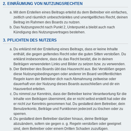
2. EINRÄUMUNG VON NUTZUNGSRECHTEN
Mit dem Erstellen eines Beitrags erteilst du dem Betreiber ein einfaches,
zeitlich und räumlich unbeschränktes und unentgeltliches Recht, deinen
Beitrag im Rahmen des Boards zu nutzen.
Das Nutzungsrecht nach Punkt 2, Unterpunkt a bleibt auch nach
Kündigung des Nutzungsvertrages bestehen.
3. PFLICHTEN DES NUTZERS
Du erklärst mit der Erstellung eines Beitrags, dass er keine Inhalte
enthält, die gegen geltendes Recht oder die guten Sitten verstoßen. Du
erklärst insbesondere, dass du das Recht besitzt, die in deinen
Beiträgen verwendeten Links und Bilder zu setzen bzw. zu verwenden.
Der Betreiber des Boards übt das Hausrecht aus. Bei Verstößen gegen
diese Nutzungsbedingungen oder anderer im Board veröffentlichten
Regeln kann der Betreiber dich nach Abmahnung zeitweise oder
dauerhaft von der Nutzung dieses Boards ausschließen und dir ein
Hausverbot erteilen.
Du nimmst zur Kenntnis, dass der Betreiber keine Verantwortung für die
Inhalte von Beiträgen übernimmt, die er nicht selbst erstellt hat oder die
er nicht zur Kenntnis genommen hat. Du gestattest dem Betreiber, dein
Benutzerkonto, Beiträge und Funktionen jederzeit zu löschen oder zu
sperren.
Du gestattest dem Betreiber darüber hinaus, deine Beiträge
abzuändern, sofern sie gegen o. g. Regeln verstoßen oder geeignet
sind, dem Betreiber oder einem Dritten Schaden zuzufügen.