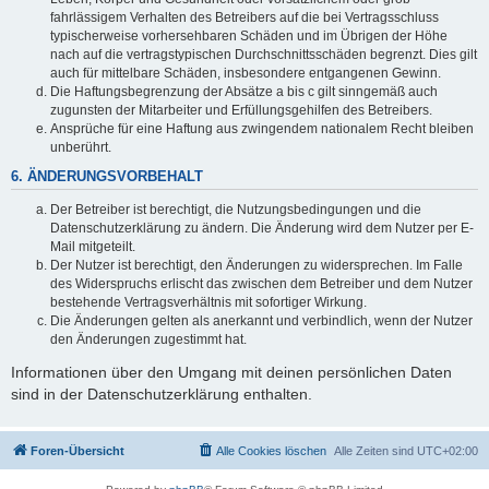
fahrlässigem Verhalten des Betreibers auf die bei Vertragsschluss
typischerweise vorhersehbaren Schäden und im Übrigen der Höhe
nach auf die vertragstypischen Durchschnittsschäden begrenzt. Dies gilt
auch für mittelbare Schäden, insbesondere entgangenen Gewinn.
Die Haftungsbegrenzung der Absätze a bis c gilt sinngemäß auch
zugunsten der Mitarbeiter und Erfüllungsgehilfen des Betreibers.
Ansprüche für eine Haftung aus zwingendem nationalem Recht bleiben
unberührt.
6. ÄNDERUNGSVORBEHALT
Der Betreiber ist berechtigt, die Nutzungsbedingungen und die
Datenschutzerklärung zu ändern. Die Änderung wird dem Nutzer per E-
Mail mitgeteilt.
Der Nutzer ist berechtigt, den Änderungen zu widersprechen. Im Falle
des Widerspruchs erlischt das zwischen dem Betreiber und dem Nutzer
bestehende Vertragsverhältnis mit sofortiger Wirkung.
Die Änderungen gelten als anerkannt und verbindlich, wenn der Nutzer
den Änderungen zugestimmt hat.
Informationen über den Umgang mit deinen persönlichen Daten
sind in der Datenschutzerklärung enthalten.
Foren-Übersicht
Alle Cookies löschen
Alle Zeiten sind
UTC+02:00