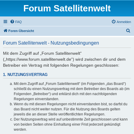
Forum Satellitenwelt
FAQ
Anmelden
S
Foren-Übersicht
u
Forum Satellitenwelt - Nutzungsbedingungen
c
h
Mit dem Zugriff auf „Forum Satellitenwelt“
(„https://www.forum.satellitenwelt.de“) wird zwischen dir und dem
e
Betreiber ein Vertrag mit folgenden Regelungen geschlossen:
1. NUTZUNGSVERTRAG
Mit dem Zugriff auf „Forum Satellitenwelt“ (im Folgenden „das Board“)
schließt du einen Nutzungsvertrag mit dem Betreiber des Boards ab (im
Folgenden „Betreiber“) und erklärst dich mit den nachfolgenden
Regelungen einverstanden.
Wenn du mit diesen Regelungen nicht einverstanden bist, so darfst du
das Board nicht weiter nutzen. Für die Nutzung des Boards gelten
jeweils die an dieser Stelle veröffentlichten Regelungen.
Der Nutzungsvertrag wird auf unbestimmte Zeit geschlossen und kann
von beiden Seiten ohne Einhaltung einer Frist jederzeit gekündigt
werden.