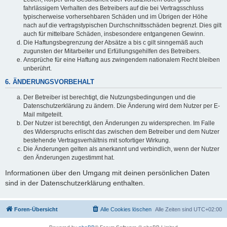
fahrlässigem Verhalten des Betreibers auf die bei Vertragsschluss
typischerweise vorhersehbaren Schäden und im Übrigen der Höhe
nach auf die vertragstypischen Durchschnittsschäden begrenzt. Dies gilt
auch für mittelbare Schäden, insbesondere entgangenen Gewinn.
Die Haftungsbegrenzung der Absätze a bis c gilt sinngemäß auch
zugunsten der Mitarbeiter und Erfüllungsgehilfen des Betreibers.
Ansprüche für eine Haftung aus zwingendem nationalem Recht bleiben
unberührt.
6. ÄNDERUNGSVORBEHALT
Der Betreiber ist berechtigt, die Nutzungsbedingungen und die
Datenschutzerklärung zu ändern. Die Änderung wird dem Nutzer per E-
Mail mitgeteilt.
Der Nutzer ist berechtigt, den Änderungen zu widersprechen. Im Falle
des Widerspruchs erlischt das zwischen dem Betreiber und dem Nutzer
bestehende Vertragsverhältnis mit sofortiger Wirkung.
Die Änderungen gelten als anerkannt und verbindlich, wenn der Nutzer
den Änderungen zugestimmt hat.
Informationen über den Umgang mit deinen persönlichen Daten
sind in der Datenschutzerklärung enthalten.
Foren-Übersicht
Alle Cookies löschen
Alle Zeiten sind
UTC+02:00