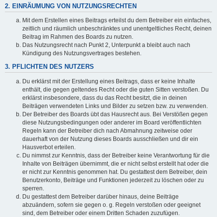
2. EINRÄUMUNG VON NUTZUNGSRECHTEN
Mit dem Erstellen eines Beitrags erteilst du dem Betreiber ein einfaches,
zeitlich und räumlich unbeschränktes und unentgeltliches Recht, deinen
Beitrag im Rahmen des Boards zu nutzen.
Das Nutzungsrecht nach Punkt 2, Unterpunkt a bleibt auch nach
Kündigung des Nutzungsvertrages bestehen.
3. PFLICHTEN DES NUTZERS
Du erklärst mit der Erstellung eines Beitrags, dass er keine Inhalte
enthält, die gegen geltendes Recht oder die guten Sitten verstoßen. Du
erklärst insbesondere, dass du das Recht besitzt, die in deinen
Beiträgen verwendeten Links und Bilder zu setzen bzw. zu verwenden.
Der Betreiber des Boards übt das Hausrecht aus. Bei Verstößen gegen
diese Nutzungsbedingungen oder anderer im Board veröffentlichten
Regeln kann der Betreiber dich nach Abmahnung zeitweise oder
dauerhaft von der Nutzung dieses Boards ausschließen und dir ein
Hausverbot erteilen.
Du nimmst zur Kenntnis, dass der Betreiber keine Verantwortung für die
Inhalte von Beiträgen übernimmt, die er nicht selbst erstellt hat oder die
er nicht zur Kenntnis genommen hat. Du gestattest dem Betreiber, dein
Benutzerkonto, Beiträge und Funktionen jederzeit zu löschen oder zu
sperren.
Du gestattest dem Betreiber darüber hinaus, deine Beiträge
abzuändern, sofern sie gegen o. g. Regeln verstoßen oder geeignet
sind, dem Betreiber oder einem Dritten Schaden zuzufügen.