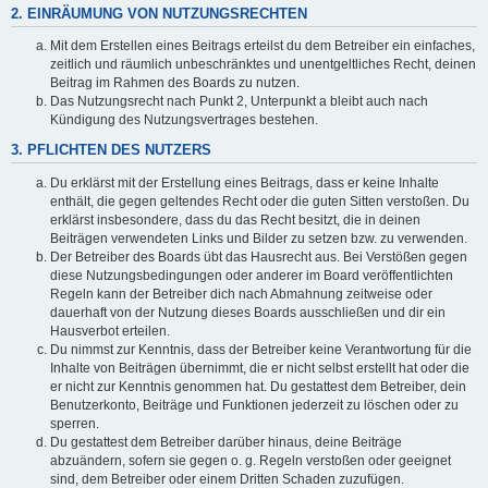
2. EINRÄUMUNG VON NUTZUNGSRECHTEN
Mit dem Erstellen eines Beitrags erteilst du dem Betreiber ein einfaches,
zeitlich und räumlich unbeschränktes und unentgeltliches Recht, deinen
Beitrag im Rahmen des Boards zu nutzen.
Das Nutzungsrecht nach Punkt 2, Unterpunkt a bleibt auch nach
Kündigung des Nutzungsvertrages bestehen.
3. PFLICHTEN DES NUTZERS
Du erklärst mit der Erstellung eines Beitrags, dass er keine Inhalte
enthält, die gegen geltendes Recht oder die guten Sitten verstoßen. Du
erklärst insbesondere, dass du das Recht besitzt, die in deinen
Beiträgen verwendeten Links und Bilder zu setzen bzw. zu verwenden.
Der Betreiber des Boards übt das Hausrecht aus. Bei Verstößen gegen
diese Nutzungsbedingungen oder anderer im Board veröffentlichten
Regeln kann der Betreiber dich nach Abmahnung zeitweise oder
dauerhaft von der Nutzung dieses Boards ausschließen und dir ein
Hausverbot erteilen.
Du nimmst zur Kenntnis, dass der Betreiber keine Verantwortung für die
Inhalte von Beiträgen übernimmt, die er nicht selbst erstellt hat oder die
er nicht zur Kenntnis genommen hat. Du gestattest dem Betreiber, dein
Benutzerkonto, Beiträge und Funktionen jederzeit zu löschen oder zu
sperren.
Du gestattest dem Betreiber darüber hinaus, deine Beiträge
abzuändern, sofern sie gegen o. g. Regeln verstoßen oder geeignet
sind, dem Betreiber oder einem Dritten Schaden zuzufügen.