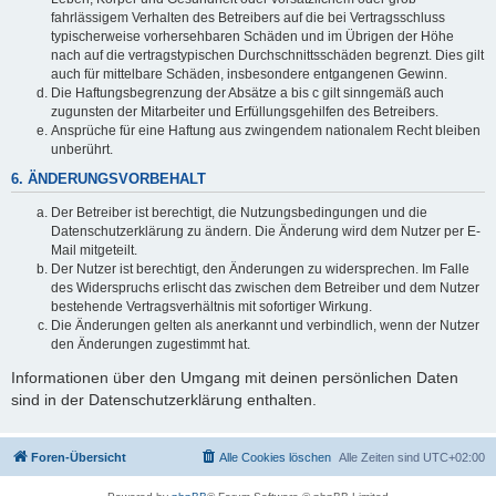
fahrlässigem Verhalten des Betreibers auf die bei Vertragsschluss
typischerweise vorhersehbaren Schäden und im Übrigen der Höhe
nach auf die vertragstypischen Durchschnittsschäden begrenzt. Dies gilt
auch für mittelbare Schäden, insbesondere entgangenen Gewinn.
Die Haftungsbegrenzung der Absätze a bis c gilt sinngemäß auch
zugunsten der Mitarbeiter und Erfüllungsgehilfen des Betreibers.
Ansprüche für eine Haftung aus zwingendem nationalem Recht bleiben
unberührt.
6. ÄNDERUNGSVORBEHALT
Der Betreiber ist berechtigt, die Nutzungsbedingungen und die
Datenschutzerklärung zu ändern. Die Änderung wird dem Nutzer per E-
Mail mitgeteilt.
Der Nutzer ist berechtigt, den Änderungen zu widersprechen. Im Falle
des Widerspruchs erlischt das zwischen dem Betreiber und dem Nutzer
bestehende Vertragsverhältnis mit sofortiger Wirkung.
Die Änderungen gelten als anerkannt und verbindlich, wenn der Nutzer
den Änderungen zugestimmt hat.
Informationen über den Umgang mit deinen persönlichen Daten
sind in der Datenschutzerklärung enthalten.
Foren-Übersicht
Alle Cookies löschen
Alle Zeiten sind
UTC+02:00