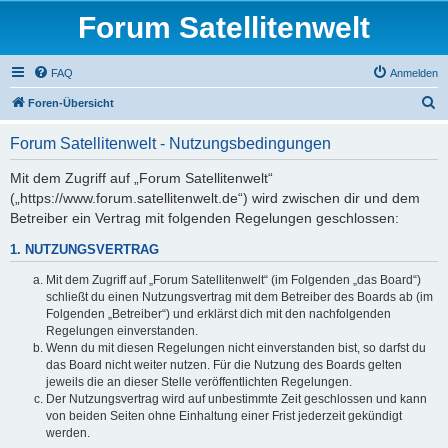
Forum Satellitenwelt
FAQ
Anmelden
S
Foren-Übersicht
u
Forum Satellitenwelt - Nutzungsbedingungen
c
h
Mit dem Zugriff auf „Forum Satellitenwelt“
(„https://www.forum.satellitenwelt.de“) wird zwischen dir und dem
e
Betreiber ein Vertrag mit folgenden Regelungen geschlossen:
1. NUTZUNGSVERTRAG
Mit dem Zugriff auf „Forum Satellitenwelt“ (im Folgenden „das Board“)
schließt du einen Nutzungsvertrag mit dem Betreiber des Boards ab (im
Folgenden „Betreiber“) und erklärst dich mit den nachfolgenden
Regelungen einverstanden.
Wenn du mit diesen Regelungen nicht einverstanden bist, so darfst du
das Board nicht weiter nutzen. Für die Nutzung des Boards gelten
jeweils die an dieser Stelle veröffentlichten Regelungen.
Der Nutzungsvertrag wird auf unbestimmte Zeit geschlossen und kann
von beiden Seiten ohne Einhaltung einer Frist jederzeit gekündigt
werden.