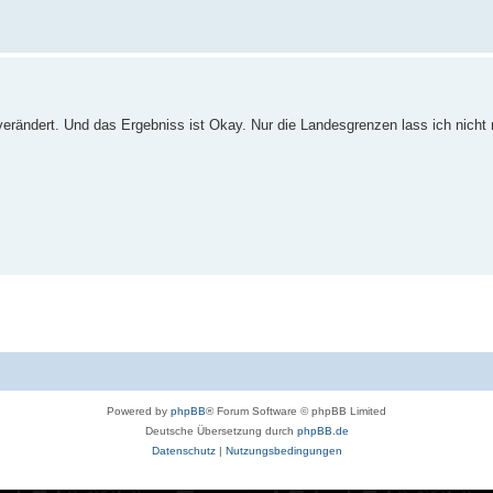
 verändert. Und das Ergebniss ist Okay. Nur die Landesgrenzen lass ich nicht
Powered by
phpBB
® Forum Software © phpBB Limited
Deutsche Übersetzung durch
phpBB.de
Datenschutz
|
Nutzungsbedingungen