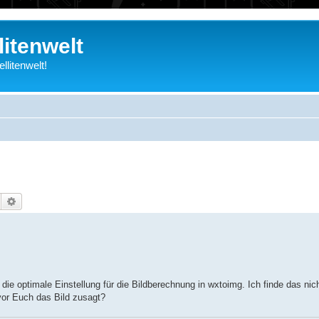
litenwelt
litenwelt!
Suche
Erweiterte Suche
 die optimale Einstellung für die Bildberechnung in wxtoimg. Ich finde das nic
vor Euch das Bild zusagt?