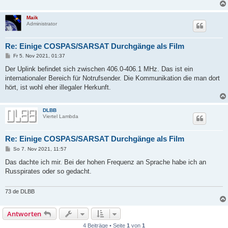
Maik
Administrator
Re: Einige COSPAS/SARSAT Durchgänge als Film
B
Fr 5. Nov 2021, 01:37
e
i
Der Uplink befindet sich zwischen 406.0-406.1 MHz. Das ist ein
t
internationaler Bereich für Notrufsender. Die Kommunikation die man dort
r
a
hört, ist wohl eher illegaler Herkunft.
g
DLBB
Viertel Lambda
Re: Einige COSPAS/SARSAT Durchgänge als Film
B
So 7. Nov 2021, 11:57
e
i
Das dachte ich mir. Bei der hohen Frequenz an Sprache habe ich an
t
Russpirates oder so gedacht.
r
a
g
73 de DLBB
Antworten
4 Beiträge • Seite
1
von
1