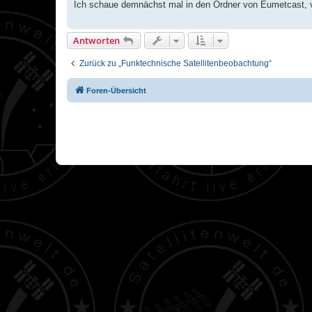
Ich schaue demnächst mal in den Ordner von Eumetcast, vie
Antworten
Zurück zu „Funktechnische Satellitenbeobachtung“
Foren-Übersicht