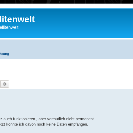
litenwelt
litenwelt!
chtung
Suche
Erweiterte Suche
 auch funktionieren , aber vermutlich nicht permanent.
jetzt konnte ich davon noch keine Daten empfangen.