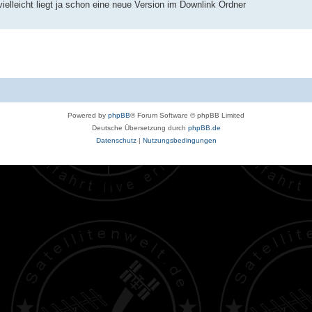
lleicht liegt ja schon eine neue Version im Downlink Ordner
Powered by
phpBB
® Forum Software © phpBB Limited
Deutsche Übersetzung durch
phpBB.de
Datenschutz
|
Nutzungsbedingungen