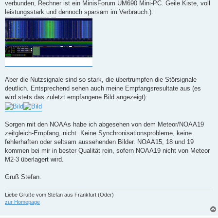
verbunden, Rechner ist ein MinisForum UM690 Mini-PC. Geile Kiste, voll
leistungsstark und dennoch sparsam im Verbrauch.):
Aber die Nutzsignale sind so stark, die übertrumpfen die Störsignale
deutlich. Entsprechend sehen auch meine Empfangsresultate aus (es
wird stets das zuletzt empfangene Bild angezeigt):
Sorgen mit den NOAAs habe ich abgesehen von dem Meteor/NOAA19
zeitgleich-Empfang, nicht. Keine Synchronisationsprobleme, keine
fehlerhaften oder seltsam aussehenden Bilder. NOAA15, 18 und 19
kommen bei mir in bester Qualität rein, sofern NOAA19 nicht von Meteor
M2-3 überlagert wird.
Gruß Stefan.
Liebe Grüße vom Stefan aus Frankfurt (Oder)
zur Homepage