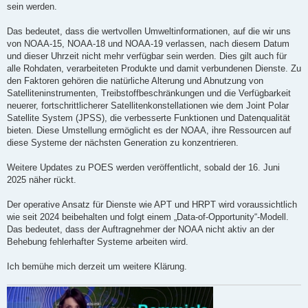
sein werden.
Das bedeutet, dass die wertvollen Umweltinformationen, auf die wir uns
von NOAA-15, NOAA-18 und NOAA-19 verlassen, nach diesem Datum
und dieser Uhrzeit nicht mehr verfügbar sein werden. Dies gilt auch für
alle Rohdaten, verarbeiteten Produkte und damit verbundenen Dienste. Zu
den Faktoren gehören die natürliche Alterung und Abnutzung von
Satelliteninstrumenten, Treibstoffbeschränkungen und die Verfügbarkeit
neuerer, fortschrittlicherer Satellitenkonstellationen wie dem Joint Polar
Satellite System (JPSS), die verbesserte Funktionen und Datenqualität
bieten. Diese Umstellung ermöglicht es der NOAA, ihre Ressourcen auf
diese Systeme der nächsten Generation zu konzentrieren.
Weitere Updates zu POES werden veröffentlicht, sobald der 16. Juni
2025 näher rückt.
Der operative Ansatz für Dienste wie APT und HRPT wird voraussichtlich
wie seit 2024 beibehalten und folgt einem „Data-of-Opportunity“-Modell.
Das bedeutet, dass der Auftragnehmer der NOAA nicht aktiv an der
Behebung fehlerhafter Systeme arbeiten wird.
Ich bemühe mich derzeit um weitere Klärung.