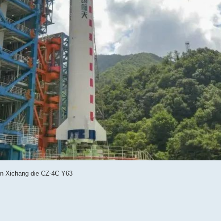
in Xichang die CZ-4C Y63