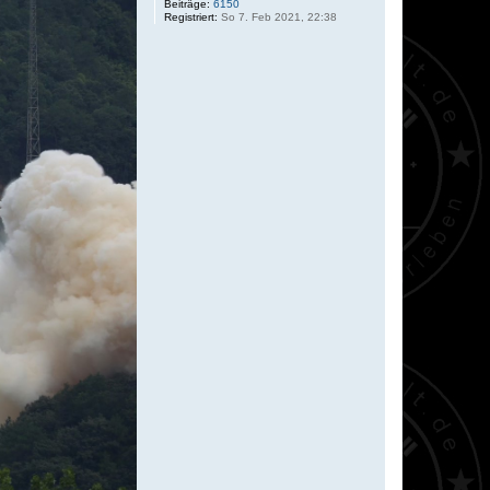
Beiträge:
6150
Registriert:
So 7. Feb 2021, 22:38