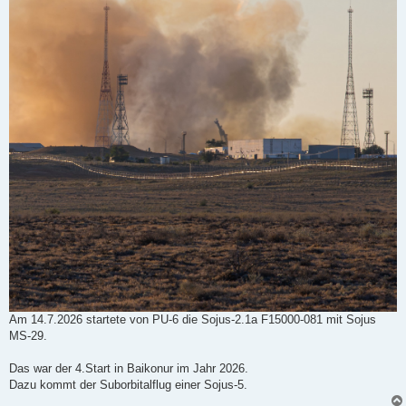
Am 14.7.2026 startete von PU-6 die Sojus-2.1a F15000-081 mit Sojus
MS-29.
Das war der 4.Start in Baikonur im Jahr 2026.
Dazu kommt der Suborbitalflug einer Sojus-5.