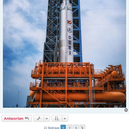
Antworten
1
2
3
Nächste
22 Beiträge