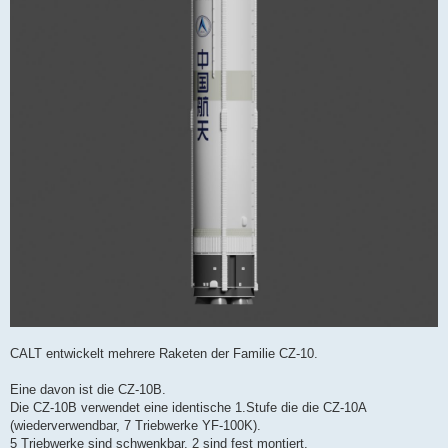
CALT entwickelt mehrere Raketen der Familie CZ-10.
Eine davon ist die CZ-10B.
Die CZ-10B verwendet eine identische 1.Stufe die die CZ-10A
(wiederverwendbar, 7 Triebwerke YF-100K).
5 Triebwerke sind schwenkbar, 2 sind fest montiert.