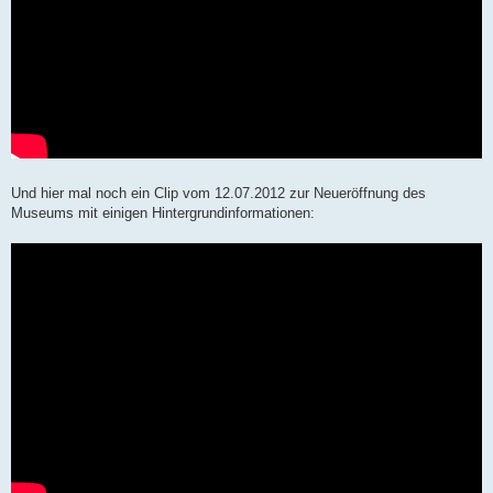
Und hier mal noch ein Clip vom 12.07.2012 zur Neueröffnung des
Museums mit einigen Hintergrundinformationen: