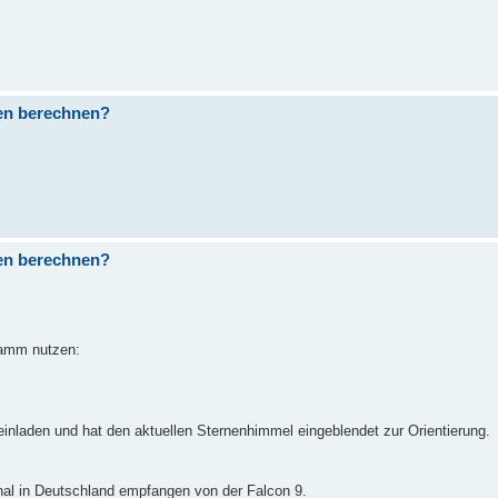
nen berechnen?
nen berechnen?
ramm nutzen:
aden und hat den aktuellen Sternenhimmel eingeblendet zur Orientierung.
nal in Deutschland empfangen von der Falcon 9.