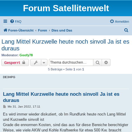
Forum Satellitenwelt
FAQ
Anmelden
S
Foren-Übersicht
Foren
Dies und Das
u
Lang Mittel Kurzwelle heute noch sinvoll Ja ist es
c
duraus
h
Moderator:
Goofy78
e
Suche
Erweiterte S
Gesperrt
5 Beiträge • Seite
1
von
1
DE3HPG
Lang Mittel Kurzwelle heute noch sinvoll Ja ist es
duraus
B
Mo 31. Jan 2022, 17:11
e
i
Es wird immer wieder diskutiert, ob Im Rundfunk heute noch Lang Mittel
t
und Kurzwelle sinvoll ist
r
a
Grade die ennormen Kosten, sind das aus für diese Bereiche berechtigter
g
Weise, wie viele AKW und Kohle Kraftwerke für etwa 500 Kw. braucht