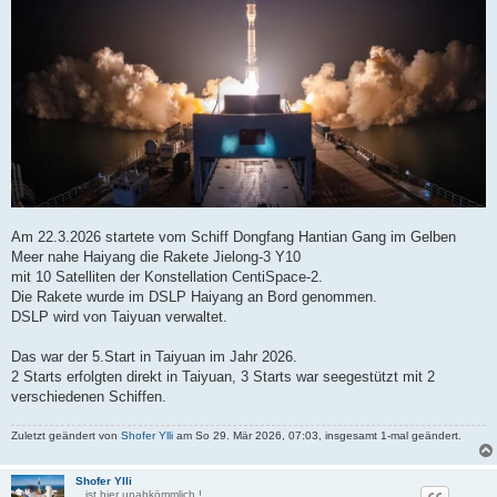
Am 22.3.2026 startete vom Schiff Dongfang Hantian Gang im Gelben
Meer nahe Haiyang die Rakete Jielong-3 Y10
mit 10 Satelliten der Konstellation CentiSpace-2.
Die Rakete wurde im DSLP Haiyang an Bord genommen.
DSLP wird von Taiyuan verwaltet.
Das war der 5.Start in Taiyuan im Jahr 2026.
2 Starts erfolgten direkt in Taiyuan, 3 Starts war seegestützt mit 2
verschiedenen Schiffen.
Zuletzt geändert von
Shofer Ylli
am So 29. Mär 2026, 07:03, insgesamt 1-mal geändert.
Shofer Ylli
...ist hier unabkömmlich !