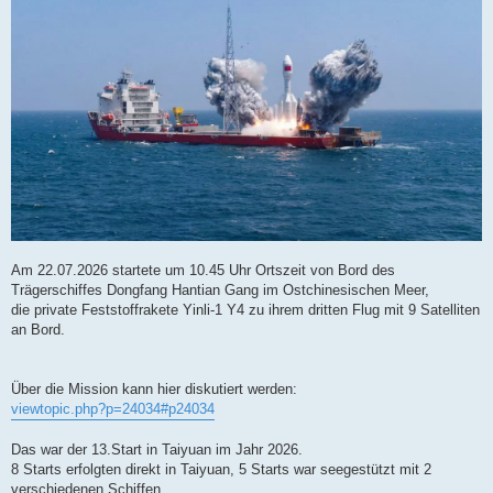
Am 22.07.2026 startete um 10.45 Uhr Ortszeit von Bord des
Trägerschiffes Dongfang Hantian Gang im Ostchinesischen Meer,
die private Feststoffrakete Yinli-1 Y4 zu ihrem dritten Flug mit 9 Satelliten
an Bord.
Über die Mission kann hier diskutiert werden:
viewtopic.php?p=24034#p24034
Das war der 13.Start in Taiyuan im Jahr 2026.
8 Starts erfolgten direkt in Taiyuan, 5 Starts war seegestützt mit 2
verschiedenen Schiffen.