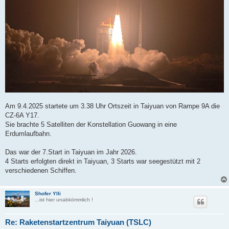
Am 9.4.2025 startete um 3.38 Uhr Ortszeit in Taiyuan von Rampe 9A die
CZ-6A Y17.
Sie brachte 5 Satelliten der Konstellation Guowang in eine
Erdumlaufbahn.
Das war der 7.Start in Taiyuan im Jahr 2026.
4 Starts erfolgten direkt in Taiyuan, 3 Starts war seegestützt mit 2
verschiedenen Schiffen.
Shofer Ylli
...ist hier unabkömmlich !
Re: Raketenstartzentrum Taiyuan (TSLC)