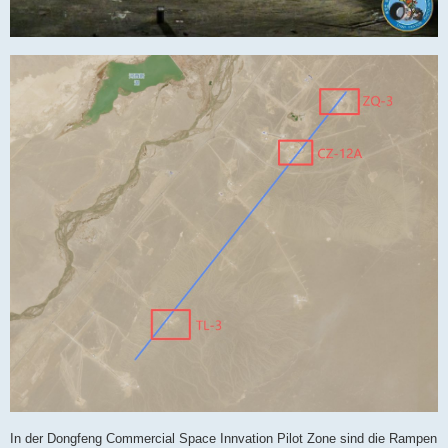
In der Dongfeng Commercial Space Innvation Pilot Zone sind die Rampen