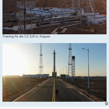
Training für die CZ-12A in Jiuquan.