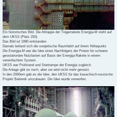
Ein historisches Bild. Die Attrappe der Trägerrakete Energija-M steht auf
dem UKSS (Platz 250).
Das Bild ist 1990 entstanden.
Damals befand sich die sowjetische Raumfahrt auf ihrem Höhepunkt.
Die Energija-M war die Idee eines Nachfolgers der Proton für schwere
geostationäre Nutzlasten auf Basis der Energija-Rakete in einem
vereinfachten System.
UKSS war Prüfstand und Startrampe der Energija zugleich.
Die Anlage gibt es noch, aber sie wird nicht mehr genutzt.
In den 2000ern gab es die Idee, den UKSS für das kasachisch-russische
Projekt Baiterek umzubauen. Die Idee wurde verworfen.