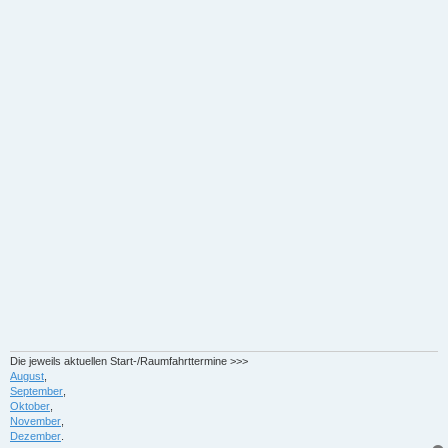
Die jeweils aktuellen Start-/Raumfahrttermine >>>
August
,
September
,
Oktober
,
November
,
Dezember
.