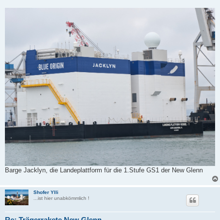
Barge Jacklyn, die Landeplattform für die 1.Stufe GS1 der New Glenn
Shofer Ylli
...ist hier unabkömmlich !
Re: Trägerrakete New Glenn