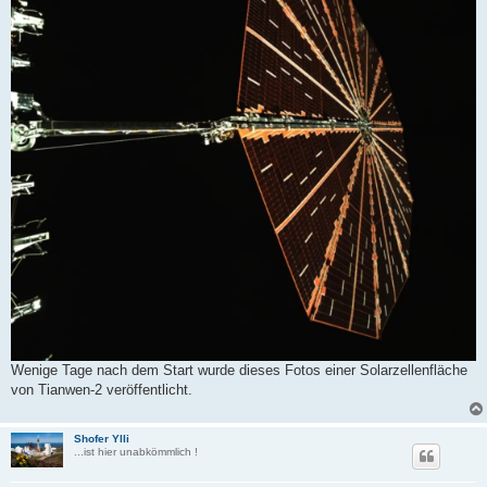
Wenige Tage nach dem Start wurde dieses Fotos einer Solarzellenfläche
von Tianwen-2 veröffentlicht.
Shofer Ylli
...ist hier unabkömmlich !