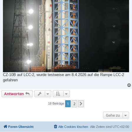
CZ-10B auf LCC-2, wurde testweise am 8.4.2026 auf die Rampe LCC-2
gefahren
Antworten
1
2
Nächste
18 Beiträge
Gehe zu
Foren-Übersicht
Alle Cookies löschen
Alle Zeiten sind
UTC+02:00