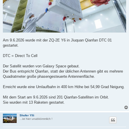
Am 9.6.2026 wurde mit der ZQ-2E Y6 in Jiuquan Qianfan DTC 01
gestartet.
DTC = Direct To Cell
Der Satellit wurden von Galaxy Space gebaut.
Der Bus entspricht Qianfan, statt der üblichen Antennen gibt es mehrere
Quadratmeter große phasengesteuerte Antennenfläche.
Erreicht wurde eine Umlaufbahn in 400 km Höhe bei 54,99 Grad Neigung.
Mit dem Start am 9.6.2026 sind 201 Qianfan-Satelliten im Orbit.
Sie wurden mit 13 Raketen gestartet.
Shofer Ylli
...ist hier unabkömmlich !