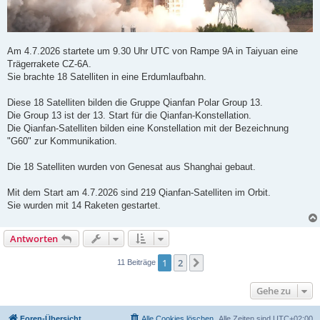
Am 4.7.2026 startete um 9.30 Uhr UTC von Rampe 9A in Taiyuan eine
Trägerrakete CZ-6A.
Sie brachte 18 Satelliten in eine Erdumlaufbahn.
Diese 18 Satelliten bilden die Gruppe Qianfan Polar Group 13.
Die Group 13 ist der 13. Start für die Qianfan-Konstellation.
Die Qianfan-Satelliten bilden eine Konstellation mit der Bezeichnung
"G60" zur Kommunikation.
Die 18 Satelliten wurden von Genesat aus Shanghai gebaut.
Mit dem Start am 4.7.2026 sind 219 Qianfan-Satelliten im Orbit.
Sie wurden mit 14 Raketen gestartet.
Antworten
1
2
Nächste
11 Beiträge
Gehe zu
Foren-Übersicht
Alle Cookies löschen
Alle Zeiten sind
UTC+02:00