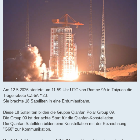
t
r
a
g
Am 12.5.2026 startete um 11.59 Uhr UTC von Rampe 9A in Taiyuan die
Trägerrakete CZ-6A Y23.
Sie brachte 18 Satelliten in eine Erdumlaufbahn.
Diese 18 Satelliten bilden die Gruppe Qianfan Polar Group 09.
Die Group 09 ist der achte Start für die Qianfan-Konstellation.
Die Qianfan-Satelliten bilden eine Konstellation mit der Bezeichnung
"G60" zur Kommunikation.